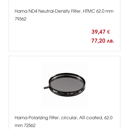
Hama ND4 Neutral-Density Filter, HTMC 62.0 mm
79362
39,47 €
77,20 лв.
Hama Polarizing Filter, circular, AR coated, 62.0
mm 72562