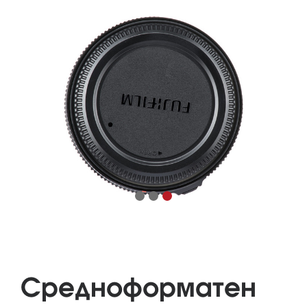
Средноформатен