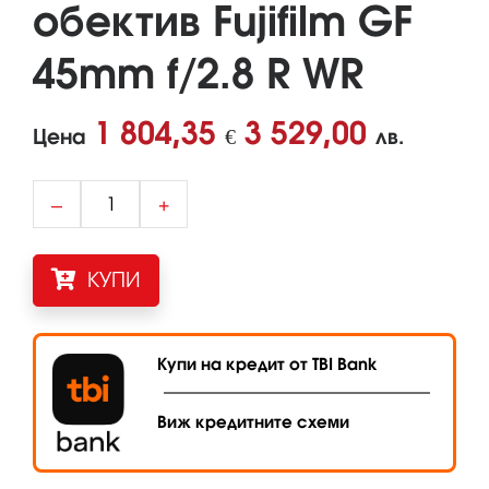
обектив Fujifilm GF
45mm f/2.8 R WR
1 804,35
3 529,00
Цена
€
лв.
–
+
КУПИ
Купи на кредит от TBI Bank
Виж кредитните схеми