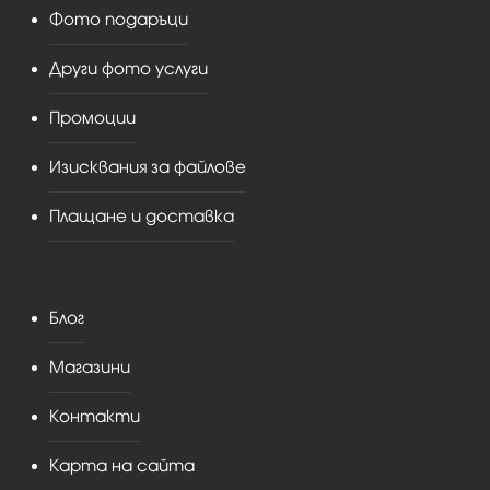
Фото подаръци
Други фото услуги
Промоции
Изисквания за файлове
Плащане и доставка
Блог
Магазини
Контакти
Карта на сайта