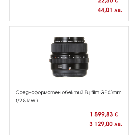
22,50 €
44,01 лв.
Средноформатен обектив Fujifilm GF 63mm
f/2.8 R WR
1 599,83 €
3 129,00 лв.