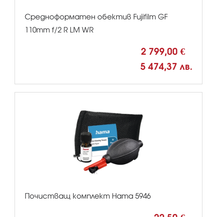
Средноформатен обектив Fujifilm GF
110mm f/2 R LM WR
2 799,00 €
5 474,37 лв.
Почистващ комплект Hama 5946