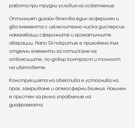
работа при трудни условия на осветление.
Оптичният дизайн включва един асферичен и
два елемента с изключително ниска дисперсия,
намаляващи сферичните и хроматичните
аберации. Nano GI покритие е приложено към
отделни елементи за потискане на
отблясъците, по-добър контраст и точност
на цветовете.
Конструкцията на обектива е устойчива на
прах, замръзване и атмосферни влияния. Наличен
е пръстен за ръчно управление на
диафрагмата.