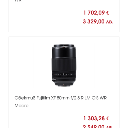
1 702,09 €
3 329,00 лв.
Обектив Fujifilm XF 80mm f/2.8 R LM OIS WR
Macro
1 303,28 €
2 549,00 лв.