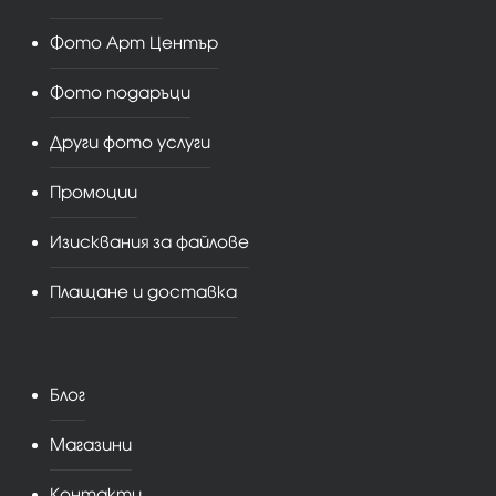
Фото Арт Център
Фото подаръци
Други фото услуги
Промоции
Изисквания за файлове
Плащане и доставка
Блог
Магазини
Контакти