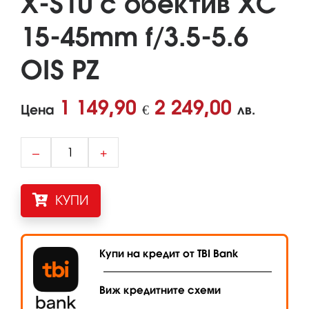
X-S10 с обектив XC
15-45mm f/3.5-5.6
OIS PZ
1 149,90
2 249,00
Цена
€
лв.
–
+
КУПИ
Купи на кредит от TBI Bank
Виж кредитните схеми