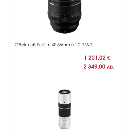
Обектив Fujifilm XF 56mm f/1.2 R WR
1 201,02 €
2 349,00 лв.