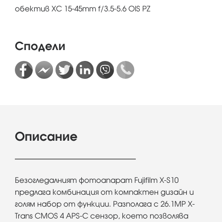
обектив XC 15-45mm f/3.5-5.6 OIS PZ
Сподели
Описание
Безогледалният фотоапарат Fujifilm X-S10
предлага комбинация от компактен дизайн и
голям набор от функции. Разполага с 26.1MP X-
Trans CMOS 4 APS-C сензор, което позволява