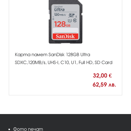
Карта памет SanDisk 128GB Ultra
SDXC,120MB/s, UHS-I, C10, U1, Full HD, SD Card
32,00 €
62,59 лв.
Фото печат