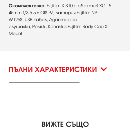
Окомплектовка:
Fujifilm X-S10 с обектив XC 15-
45mm f/3.5-5.6 OIS PZ,
Батерия Fujifilm NP-
W126S, USB кабел,
Адаптер за
слушалки, Ремък, Капачка Fujifilm Body Cap X-
Mount
ПЪЛНИ ХАРАКТЕРИСТИКИ
ВИЖТЕ СЪЩО