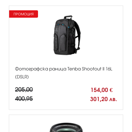
ПРОМОЦИЯ
Фотографска раница Tenba Shootout II 16L
(DSLR)
205,00
154,00 €
400,95
301,20 лв.