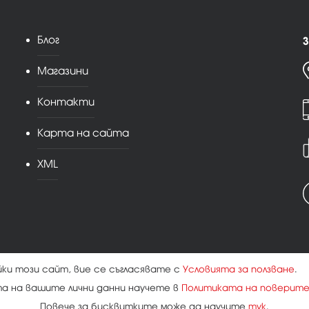
Блог
З
Магазини
Контакти
Карта на сайта
XML
йки този сайт, вие се съгласявате с
Условията за ползване
.
та на вашите лични данни научете в
Политиката на поверит
Повече за бисквитките може да научите
тук
.