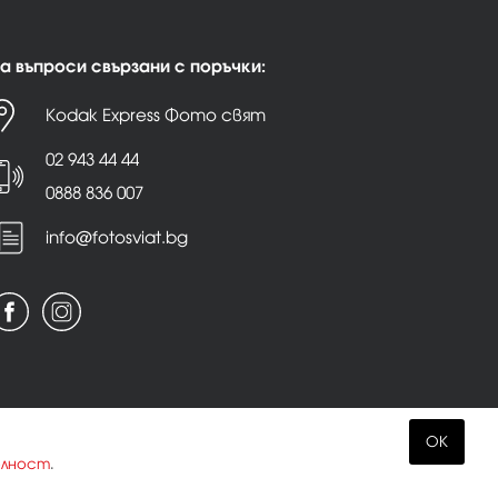
а въпроси свързани с поръчки:
Kodak Express Фото свят
02 943 44 44
0888 836 007
info@fotosviat.bg
OK
елност
.