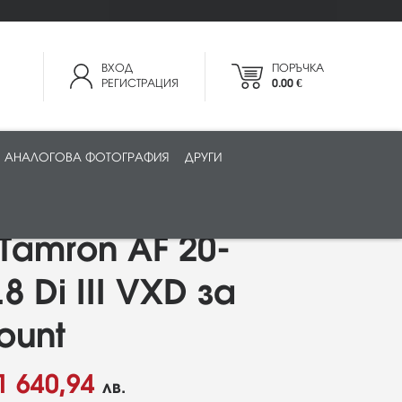
ВХОД
ПОРЪЧКА
РЕГИСТРАЦИЯ
0.00 €
АНАЛОГОВА ФОТОГРАФИЯ
ДРУГИ
Tamron AF 20-
8 Di III VXD за
ount
1 640,94
лв.