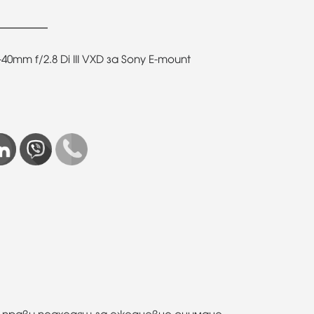
0mm f/2.8 Di III VXD за Sony E-mount