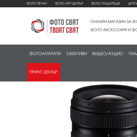
ФОТО ПЕЧАТ
ФОТО АРТ ЦЕНТЪР
ФОТО ПОДАРЪЦИ
ДРУГ
ОНЛАЙН МАГАЗИН ЗА Ф
ФОТО АКСЕСОАРИ И ФО
ФОТОАПАРАТИ
ОБЕКТИВИ
ВИДЕО/АУДИО
ПАМ
ПРИНТ ЦЕНТЪР