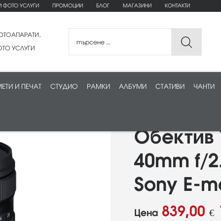
И ФОТО УСЛУГИ
ПРОМОЦИИ
БЛОГ
МАГАЗИНИ
КОНТАКТИ
ОТОАПАРАТИ,
ТО УСЛУГИ
ЕТИ И ПЕЧАТ
СТУДИО
РАМКИ
АЛБУМИ
СТАТИВИ
ЧАНТИ
Обектив 
40mm f/2.
Sony E-m
839,00
Цена
€