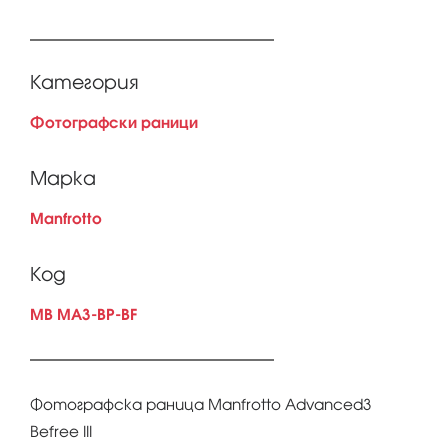
Категория
Фотографски раници
Марка
Manfrotto
Код
MB MA3-BP-BF
Фотографска раница Manfrotto Advanced3
Befree III