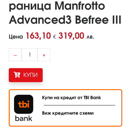
раница Manfrotto
Advanced3 Befree III
163,10
319,00
Цена
€
лв.
–
+
КУПИ
Купи на кредит от TBI Bank
Виж кредитните схеми