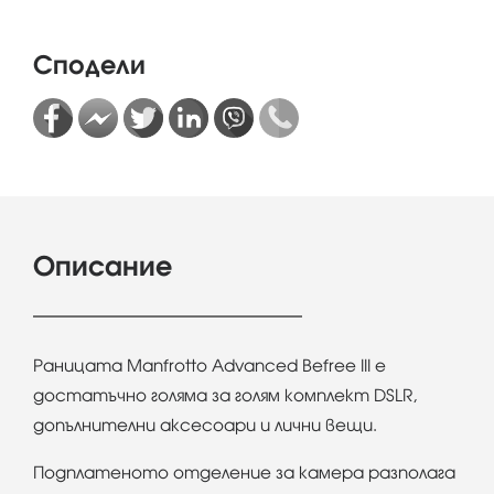
Сподели
Описание
Раницата Manfrotto Advanced Befree III е
достатъчно голяма за голям комплект DSLR,
допълнителни аксесоари и лични вещи.
Подплатеното отделение за камера разполага