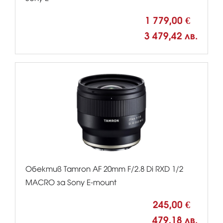
1 779,00 €
3 479,42 лв.
Обектив Tamron AF 20mm F/2.8 Di RXD 1/2
MACRO за Sony E-mount
245,00 €
479,18 лв.