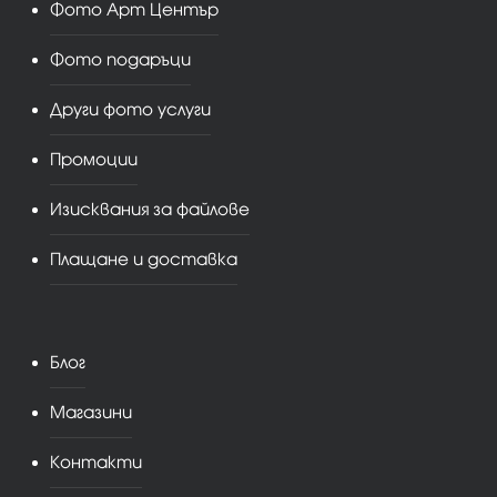
Фото Арт Център
Фото подаръци
Други фото услуги
Промоции
Изисквания за файлове
Плащане и доставка
Блог
Магазини
Контакти