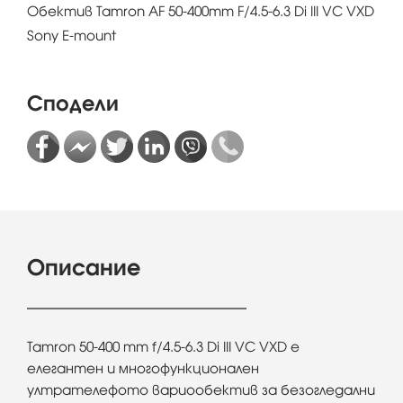
Обектив Tamron AF 50-400mm F/4.5-6.3 Di III VC VXD
Sony E-mount
Сподели
Описание
Tamron 50-400 mm f/4.5-6.3 Di III VC VXD е
елегантен и многофункционален
ултрателефото вариообектив за безогледални