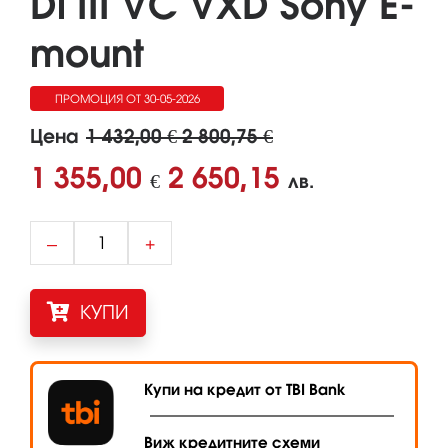
Di III VC VXD Sony E-
mount
ПРОМОЦИЯ ОТ 30-05-2026
ДО 01-09-2026
Цена
1 432,00 € 2 800,75 €
1 355,00
2 650,15
€
лв.
–
+
КУПИ
Купи на кредит от TBI Bank
Виж кредитните схеми