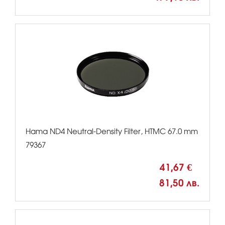
Hama ND4 Neutral-Density Filter, HTMC 67.0 mm
79367
41,67 €
81,50 лв.