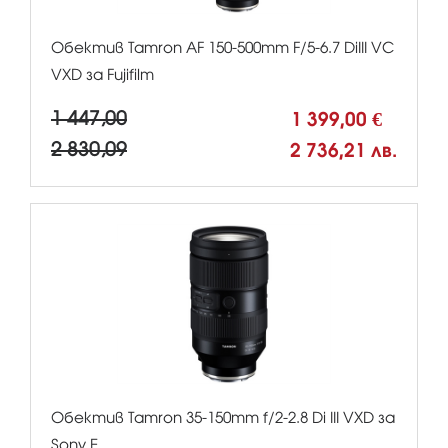
Обектив Tamron AF 150-500mm F/5-6.7 DiIII VC
VXD за Fujifilm
1 447,00
1 399,00 €
2 830,09
2 736,21 лв.
Обектив Tamron 35-150mm f/2-2.8 Di III VXD за
Sony E