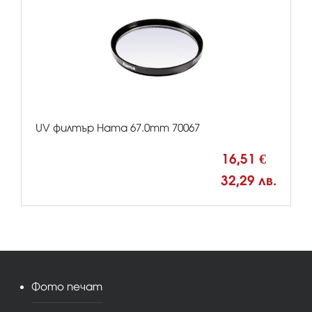
UV филтър Hama 67.0mm 70067
16,51 €
32,29 лв.
Фото печат