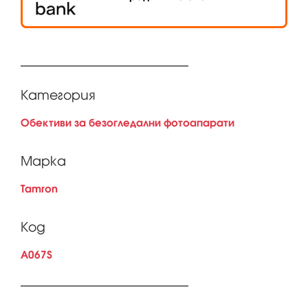
Категория
Обективи за безогледални фотоапарати
Марка
Tamron
Код
A067S