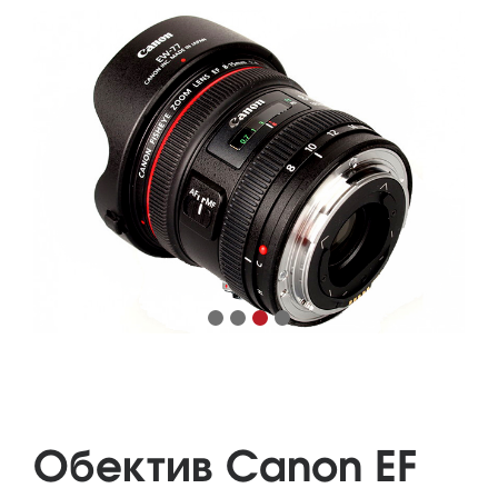
Обектив Canon EF