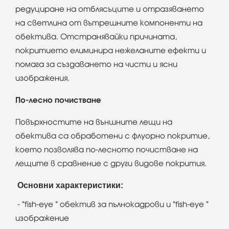
редуциране на отблясъците и отразяването
на светлина от вътрешните компоненти на
обектива. Отстранявайки причината,
покритието елиминира нежеланите ефекти и
помага за създаването на чисти и ясни
изображения.
По-лесно почистване
Повърхностите на външните лещи на
обектива са обработени с флуорно покритие,
което позволява по-лесното почистване на
лещите в сравнение с други видове покрития.
Основни характеристики:
- "fish-eye " обектив за пълнокадрови и "fish-eye "
изображение