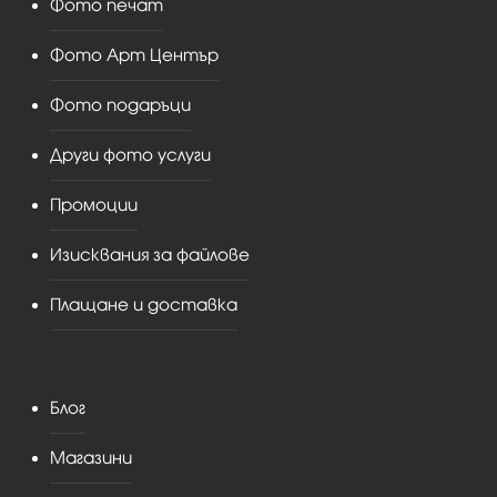
Фото печат
Фото Арт Център
Фото подаръци
Други фото услуги
Промоции
Изисквания за файлове
Плащане и доставка
Блог
Магазини