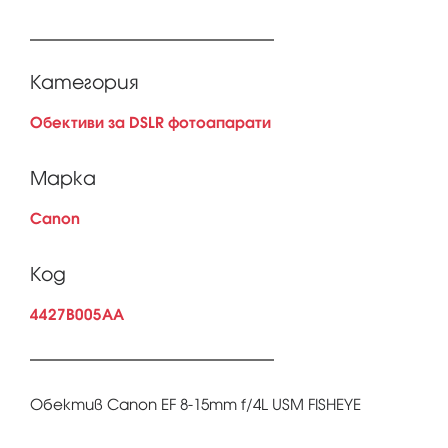
Категория
Обективи за DSLR фотоапарати
Марка
Canon
Код
4427B005AA
Обектив Canon EF 8-15mm f/4L USM FISHEYE