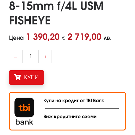
8-15mm f/4L USM
FISHEYE
1 390,20
2 719,00
Цена
€
лв.
–
+
КУПИ
Купи на кредит от TBI Bank
Виж кредитните схеми