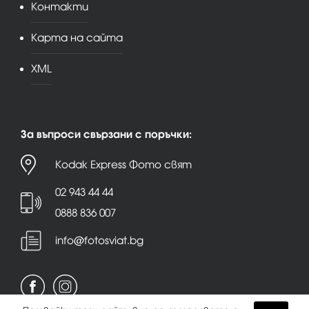
Контакти
Карта на сайта
XML
За въпроси свързани с поръчки:
Kodak Express Фото свят
02 943 44 44
0888 836 007
info@fotosviat.bg