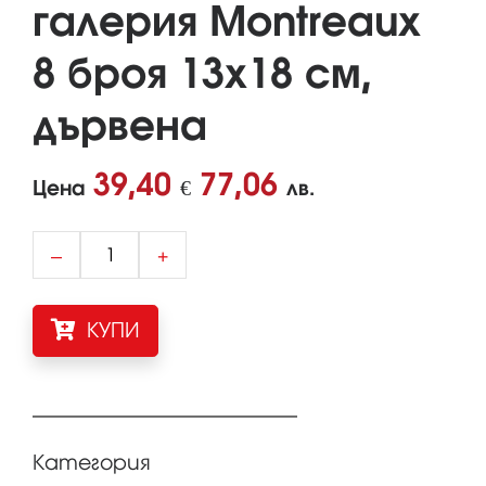
галерия Montreaux
8 броя 13х18 см,
дървена
39,40
77,06
Цена
€
лв.
–
+
КУПИ
Категория