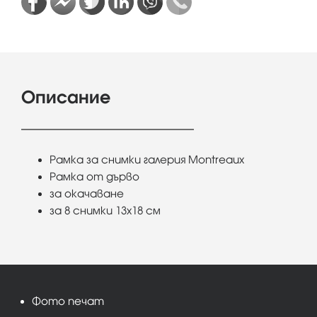
Описание
Рамка за снимки галерия Montreaux
Рамка от дърво
за окачаване
за 8 снимки 13х18 см
Фото печат