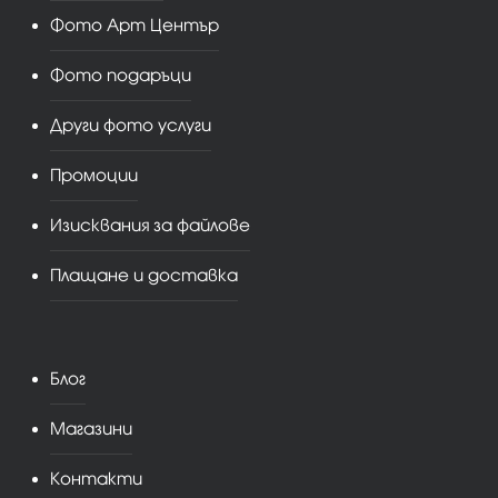
Фото Арт Център
Фото подаръци
Други фото услуги
Промоции
Изисквания за файлове
Плащане и доставка
Блог
Магазини
Контакти