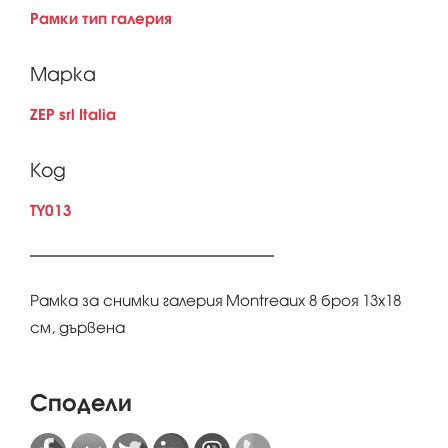
Рамки тип галерия
Марка
ZEP srl Italia
Код
TY013
Рамка за снимки галерия Montreaux 8 броя 13х18
см, дървена
Сподели