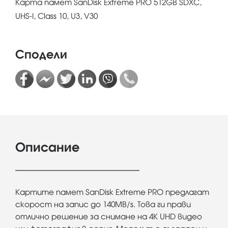
Карта памет SanDisk Extreme PRO 512GB SDXC,
UHS-I, Class 10, U3, V30
Сподели
Описание
Картите памет SanDisk Extreme PRO предлагат
скорост на запис до 140MB/s. Това ги прави
отлично решение за снимане на 4K UHD видео