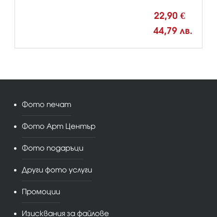
22,90 €
44,79 лв.
Фото печат
Фото Арт Център
Фото подаръци
Други фото услуги
Промоции
Изисквания за файлове