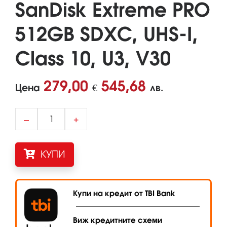
SanDisk Extreme PRO
512GB SDXC, UHS-I,
Class 10, U3, V30
279,00
545,68
Цена
€
лв.
–
+
КУПИ
Купи на кредит от TBI Bank
Виж кредитните схеми