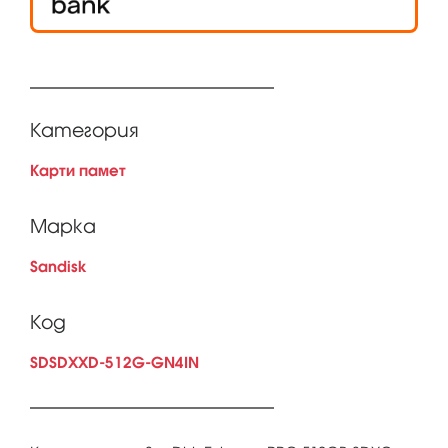
Категория
Карти памет
Марка
Sandisk
Код
SDSDXXD-512G-GN4IN