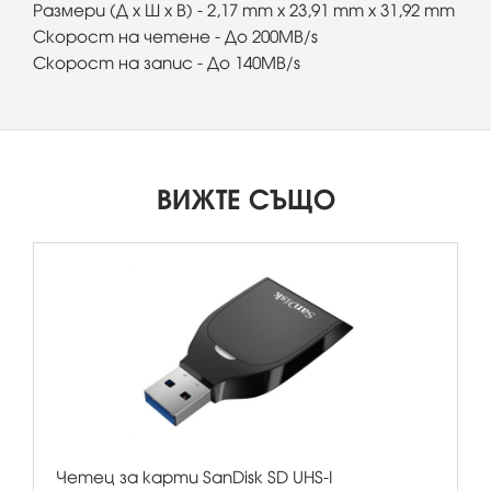
Размери (Д x Ш x В) - 2,17 mm x 23,91 mm x 31,92 mm
Скорост на четене - До 200MB/s
Скорост на запис - До 140MB/s
ВИЖТЕ СЪЩО
Четец за карти SanDisk SD UHS-I