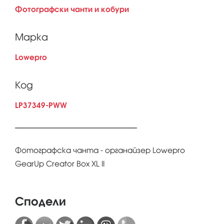
Фотографски чанти и кобури
Марка
Lowepro
Код
LP37349-PWW
Фотографска чанта - органайзер Lowepro
GearUp Creator Box XL II
Сподели