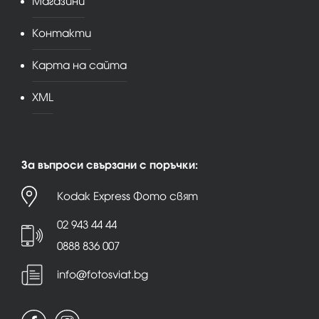
Магазини
Контакти
Карта на сайта
XML
За въпроси свързани с поръчки:
Kodak Express Фото свят
02 943 44 44
0888 836 007
info@fotosviat.bg