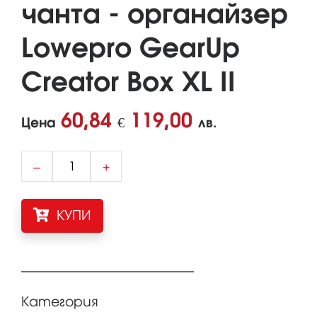
чанта - органайзер
Lowepro GearUp
Creator Box XL II
60,84
119,00
Цена
€
лв.
–
+
КУПИ
Категория