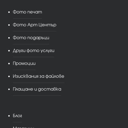
Фото печат
Фото Арт Център
Фото подаръци
Други фото услуги
Промоции
Изисквания за файлове
Плащане и доставка
Блог