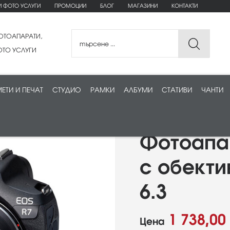
И ФОТО УСЛУГИ
ПРОМОЦИИ
БЛОГ
МАГАЗИНИ
КОНТАКТИ
ОТОАПАРАТИ,
ТО УСЛУГИ
ЕТИ И ПЕЧАТ
СТУДИО
РАМКИ
АЛБУМИ
СТАТИВИ
ЧАНТИ
Фотоапа
с обекти
6.3
1 738,00
Цена