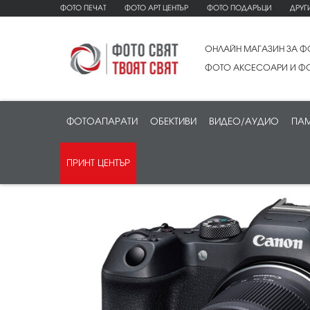
ФОТО ПЕЧАТ
ФОТО АРТ ЦЕНТЪР
ФОТО ПОДАРЪЦИ
ДРУГ
ОНЛАЙН МАГАЗИН ЗА Ф
ФОТО АКСЕСОАРИ И ФО
ФОТОАПАРАТИ
ОБЕКТИВИ
ВИДЕО/АУДИО
ПАМ
ПРИНТ ЦЕНТЪР