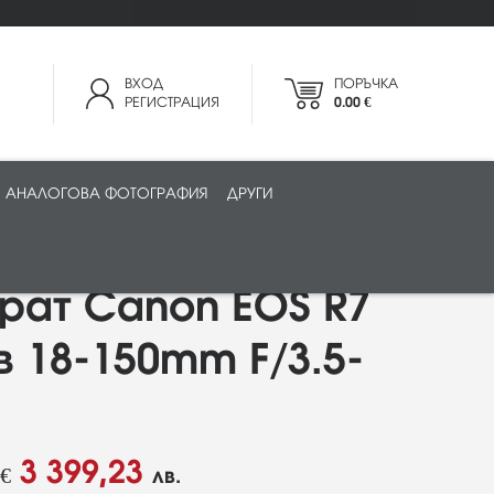
ВХОД
ПОРЪЧКА
РЕГИСТРАЦИЯ
0.00 €
АНАЛОГОВА ФОТОГРАФИЯ
ДРУГИ
рат Canon EOS R7
в 18-150mm F/3.5-
3 399,23
€
лв.