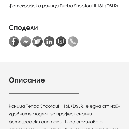
Фотографска раница Tenba Shootout II 16L (DSLR)
Сподели
Описание
Раница Tenba Shootout II 16L (DSLR) е една от най-
удобните модели за професионални
фотографски системи. Тя се отличава с