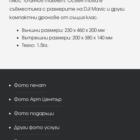
плюс 10-инчов таблет. Освен това е
съвместима с размерите на DJI Mavic и други
компактни дронове от същия клас.
Външни размери: 230 x 460 x 200 мм
Вътрешни размери: 200 x 380 x 140 мм
Тегло: 1.5кг.
Фото печат
Фото Арт Център
Фото подаръци
Други фото услуги