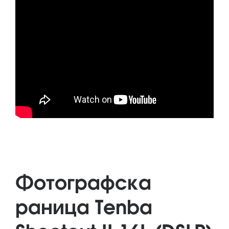
Фотографска
раница Tenba