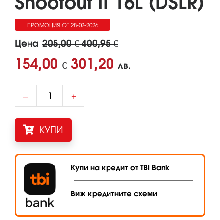
Shootout II 16L (DSLR)
ПРОМОЦИЯ ОТ 28-02-2026
ДО 01-09-2026
Цена
205,00 € 400,95 €
154,00
301,20
€
лв.
–
+
КУПИ
Купи на кредит от TBI Bank
Виж кредитните схеми