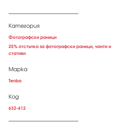
Категория
Фотографски раници
25% отстъпка за фотографски раници, чанти и
стативи
Марка
Tenba
Код
632-412