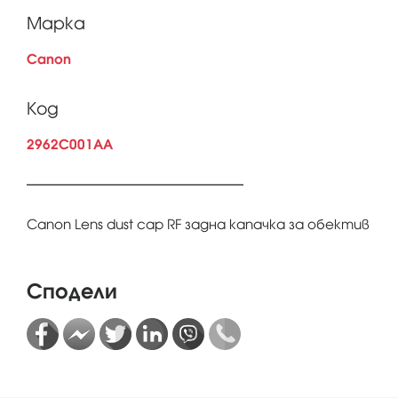
Марка
Canon
Код
2962C001AA
Canon Lens dust cap RF задна капачка за обектив
Сподели