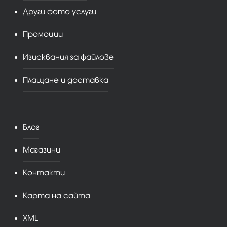
Други фото услуги
Промоции
Изисквания за файлове
Плащане и доставка
Блог
Магазини
Контакти
Карта на сайта
XML