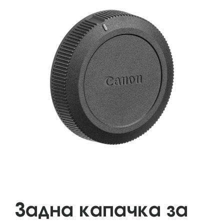
Задна капачка за