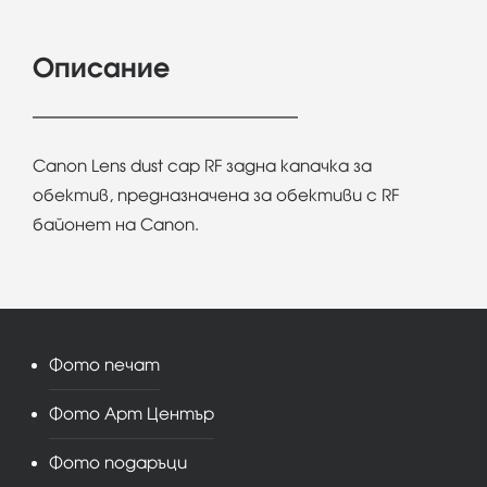
Описание
Canon Lens dust cap RF задна капачка за
обектив, предназначена за обективи с RF
байонет на Canon.
Фото печат
Фото Арт Център
Фото подаръци