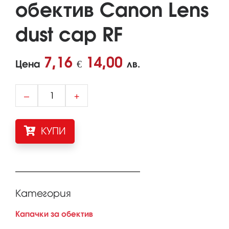
обектив Canon Lens
dust cap RF
7,16
14,00
Цена
€
лв.
–
+
КУПИ
Категория
Капачки за обектив