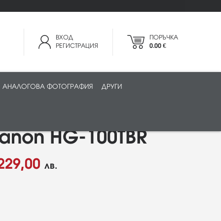
ВХОД
ПОРЪЧКА
РЕГИСТРАЦИЯ
0.00 €
АНАЛОГОВА ФОТОГРАФИЯ
ДРУГИ
anon HG-100TBR
229,00
лв.