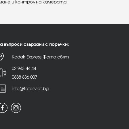
имане и контрол на камерата.
а въпроси свързани с поръчки:
Kodak Express Фото свят
02 943 44 44
0888 836 007
info@fotosviat.bg