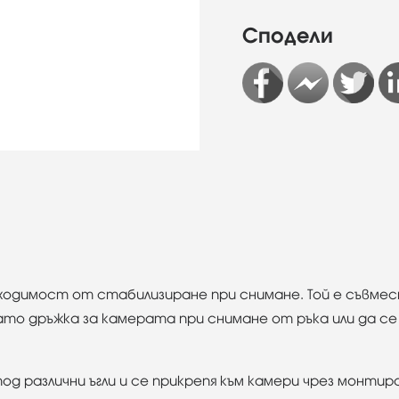
Сподели
ходимост от стабилизиране при снимане. Той е съвмес
ато дръжка за камерата при снимане от ръка или да се
д различни ъгли и се прикрепя към камери чрез монтиран