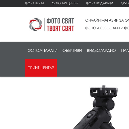
ФОТО ПЕЧАТ
ФОТО АРТ ЦЕНТЪР
ФОТО ПОДАРЪЦИ
ДРУГ
ОНЛАЙН МАГАЗИН ЗА Ф
ФОТО АКСЕСОАРИ И ФО
ФОТОАПАРАТИ
ОБЕКТИВИ
ВИДЕО/АУДИО
ПАМ
ПРИНТ ЦЕНТЪР