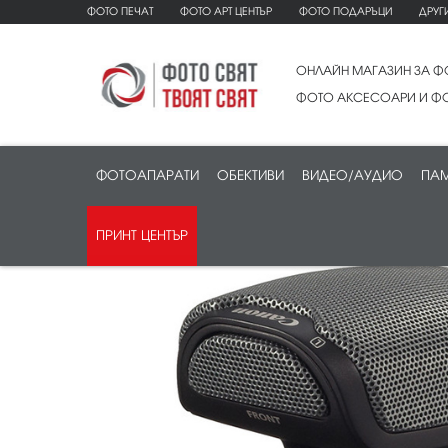
ФОТО ПЕЧАТ
ФОТО АРТ ЦЕНТЪР
ФОТО ПОДАРЪЦИ
ДРУГ
ОНЛАЙН МАГАЗИН ЗА Ф
ФОТО АКСЕСОАРИ И ФО
ФОТОАПАРАТИ
ОБЕКТИВИ
ВИДЕО/АУДИО
ПАМ
ПРИНТ ЦЕНТЪР