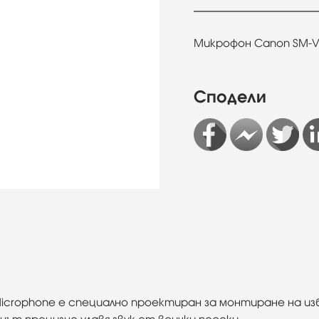
Микрофон Canon SM-V1
Сподели
Microphone е специално проектиран за монтиране на изб