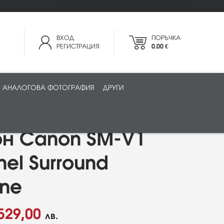
ВХОД
ПОРЪЧКА
РЕГИСТРАЦИЯ
0.00 €
АНАЛОГОВА ФОТОГРАФИЯ
ДРУГИ
н Canon SM-V1
nel Surround
ne
529,00
лв.