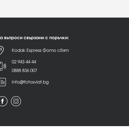
а въпроси свързани с поръчки:
Kodak Express Фото свят
02 943 44 44
0888 836 007
info@fotosviat.bg