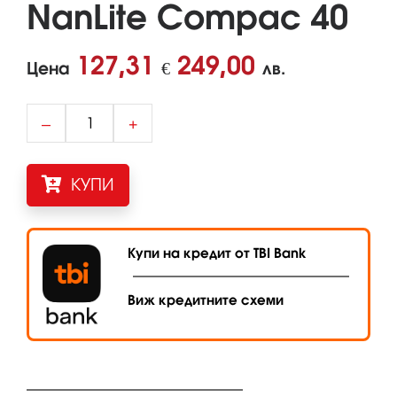
NanLite Compac 40
127,31
249,00
Цена
€
лв.
–
+
КУПИ
Купи на кредит от TBI Bank
Виж кредитните схеми