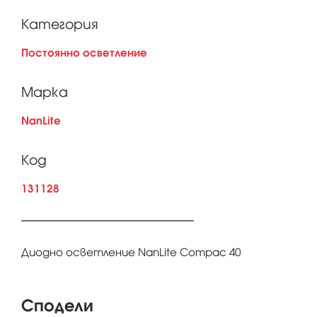
Категория
Постоянно осветление
Марка
NanLite
Код
131128
Диодно осветление NanLite Compac 40
Сподели