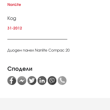
NanLite
Код
31-2012
Диоден панел Nanlite Compac 20
Сподели