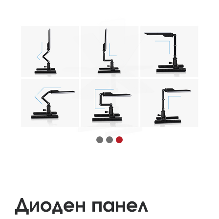
Диоден панел