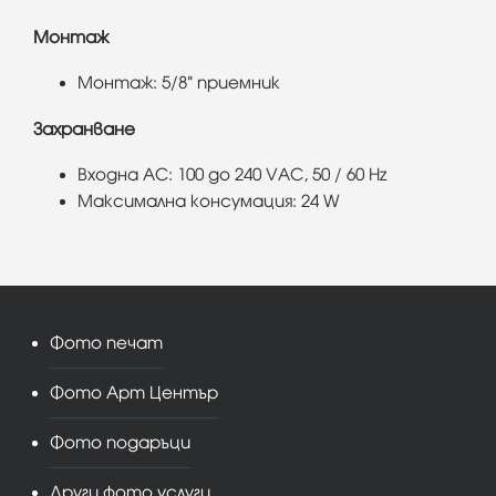
Монтаж
Монтаж: 5/8" приемник
Захранване
Входна AC: 100 до 240 VAC, 50 / 60 Hz
Максимална консумация: 24 W
Фото печат
Фото Арт Център
Фото подаръци
Други фото услуги