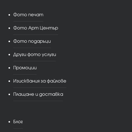
Фото печат
Фото Арт Център
Фото подаръци
Други фото услуги
Промоции
Изисквания за файлове
Плащане и доставка
Блог