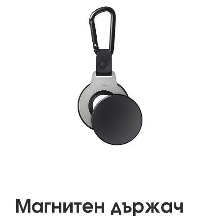
Магнитен държач