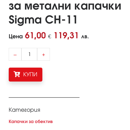
за метални капачки
Sigma CH-11
61,00
119,31
Цена
€
лв.
–
+
КУПИ
Категория
Капачки за обектив