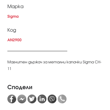
Марка
Sigma
Код
AN2900
Магнитен държач за метални капачки Sigma CH-
11
Сподели