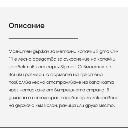
Описание
Магнитен държач за метални капачки Sigma CH-
11 е лесно средство за съхранение на капачки
за обективи от серия Sigma I. Съвместим е с
всички размери, а формата на пръстена
позволява лесно отстраняване на капачката
чрез натискане от вътрешната страна. В
дизайна е интегриран карабинер за закрепване
на държача към колан, раница или друго място.