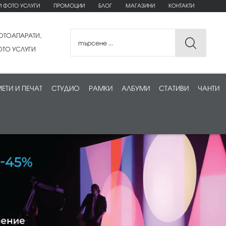
И ФОТО УСЛУГИ
ПРОМОЦИИ
БЛОГ
МАГАЗИНИ
КОНТАКТИ
ОТОАПАРАТИ,
ТО УСЛУГИ
ЕТИ И ПЕЧАТ
СТУДИО
РАМКИ
АЛБУМИ
СТАТИВИ
ЧАНТИ