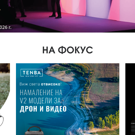
НА ФОКУС