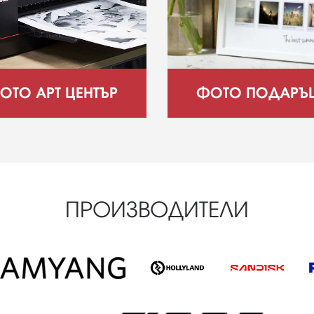
ОТО АРТ ЦЕНТЪР
ФОТО ПОДАРЪ
ПРОИЗВОДИТЕЛИ