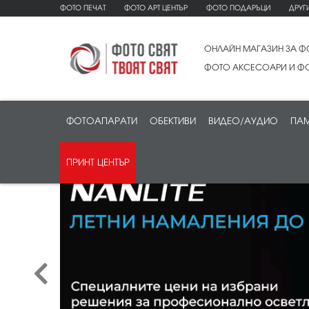
ФОТО ПЕЧАТ
ФОТО АРТ ЦЕНТЪР
ФОТО ПОДАРЪЦИ
ДРУГ
ОНЛАЙН МАГАЗИН ЗА Ф
ФОТО АКСЕСОАРИ И ФО
ФОТОАПАРАТИ
ОБЕКТИВИ
ВИДЕО/АУДИО
ПАМ
ПРИНТ ЦЕНТЪР