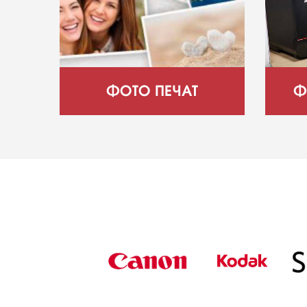
ФОТО ПЕЧАТ
Ф