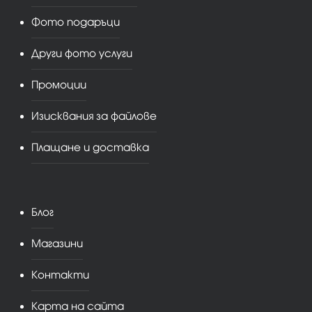
Фото подаръци
Други фото услуги
Промоции
Изисквания за файлове
Плащане и доставка
Блог
Магазини
Контакти
Карта на сайта