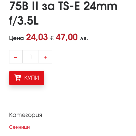
75B II за TS-E 24mm
f/3.5L
24,03
47,00
Цена
€
лв.
–
+
КУПИ
Категория
Сенници