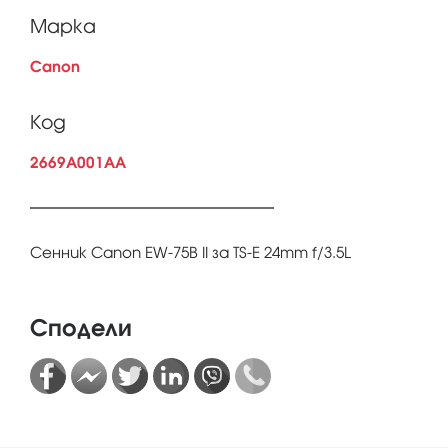
Марка
Canon
Код
2669A001AA
Сенник Canon EW-75B II за TS-E 24mm f/3.5L
Сподели