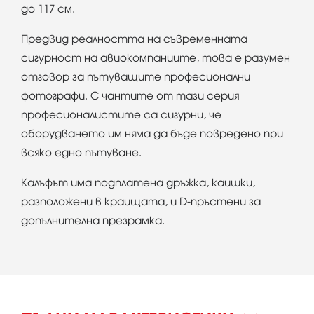
до 117 см.
Предвид реалността на съвременната
сигурност на авиокомпаниите, това е разумен
отговор за пътуващите професионални
фотографи. С чантите от тази серия
професионалистите са сигурни, че
оборудването им няма да бъде повредено при
всяко едно пътуване.
Калъфът има подплатена дръжка, каишки,
разположени в краищата, и D-пръстени за
допълнителна презрамка.