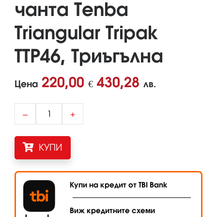
чанта Tenba
Triangular Tripak
TTP46, Триъгълна
220,00
430,28
Цена
€
лв.
–
+
КУПИ
Купи на кредит от TBI Bank
Виж кредитните схеми