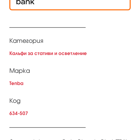
Категория
Калъфи за стативи и осветление
Марка
Tenba
Код
634-507