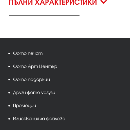
ПЪЛНИ ХАРАКТЕРИСТИКИ
Фото печат
Фото Арт Център
Фото подаръци
Други фото услуги
Промоции
Изисквания за файлове