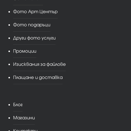
Фото Арт Център
Фото подаръци
Други фото услуги
Промоции
Изисквания за файлове
Плащане и доставка
Блог
Магазини
Контакти