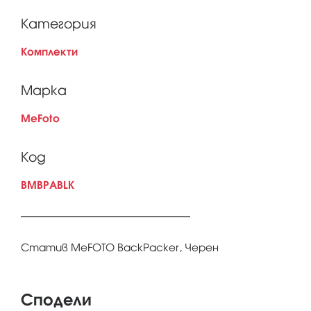
Категория
Комплекти
Марка
MeFoto
Код
BMBPABLK
Статив MeFOTO BackPacker, Черен
Сподели