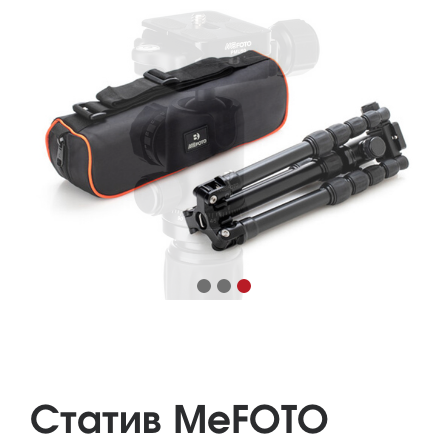
Статив MeFOTO