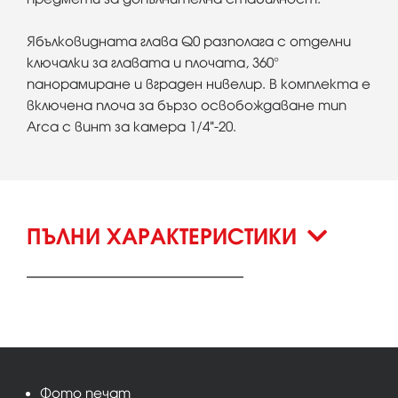
Ябълковидната глава Q0 разполага с отделни
ключалки за главата и плочата, 360°
панорамиране и вграден нивелир. В комплекта е
включена плоча за бързо освобождаване тип
Arca с винт за камера 1/4"-20.
ПЪЛНИ ХАРАКТЕРИСТИКИ
Фото печат