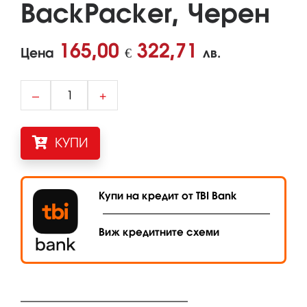
BackPacker, Черен
165,00
322,71
Цена
€
лв.
–
+
КУПИ
Купи на кредит от TBI Bank
Виж кредитните схеми