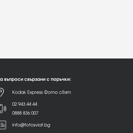
а въпроси свързани с поръчки:
Kodak Express Фото свят
02 943 44 44
0888 836 007
info@fotosviat.bg