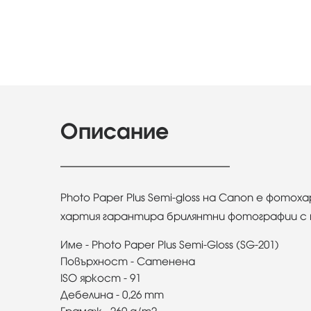
Описание
Photo Paper Plus Semi-gloss на Canon е фо
хартия гарантира брилянтни фотографии с п
Име - Photo Paper Plus Semi-Gloss (SG-201)
Повърхност - Сатенена
ISO яркост - 91
Дебелина - 0,26 mm