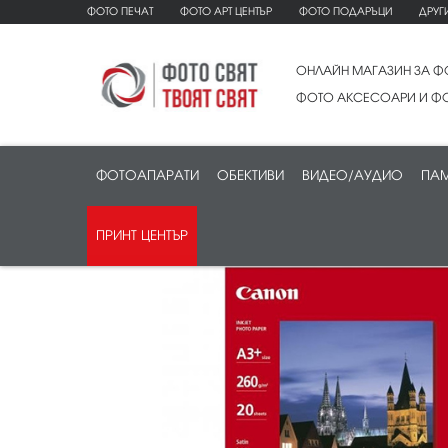
ФОТО ПЕЧАТ
ФОТО АРТ ЦЕНТЪР
ФОТО ПОДАРЪЦИ
ДРУГ
ОНЛАЙН МАГАЗИН ЗА Ф
ФОТО АКСЕСОАРИ И ФО
ФОТОАПАРАТИ
ОБЕКТИВИ
ВИДЕО/АУДИО
ПАМ
ПРИНТ ЦЕНТЪР