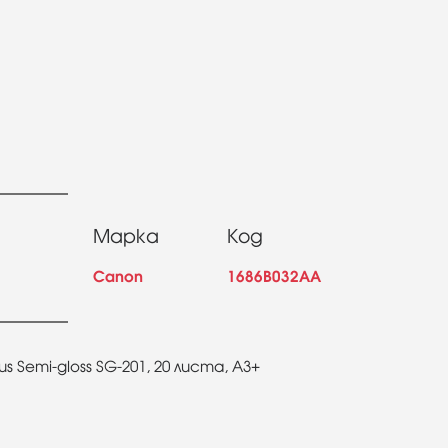
Марка
Код
Canon
1686B032AA
 Semi-gloss SG-201, 20 листа, A3+