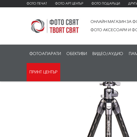
ФОТО ПЕЧАТ
ФОТО АРТ ЦЕНТЪР
ФОТО ПОДАРЪЦИ
ДРУГ
ОНЛАЙН МАГАЗИН ЗА Ф
ФОТО АКСЕСОАРИ И ФО
ФОТОАПАРАТИ
ОБЕКТИВИ
ВИДЕО/АУДИО
ПАМ
ПРИНТ ЦЕНТЪР