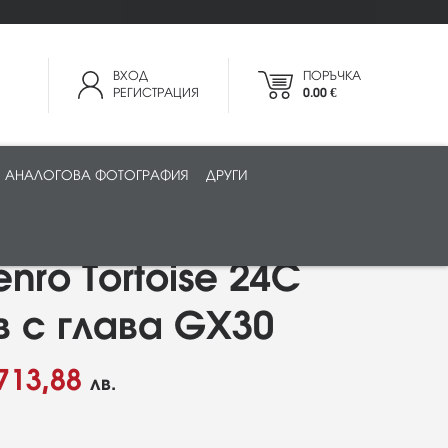
ВХОД
ПОРЪЧКА
РЕГИСТРАЦИЯ
0.00 €
АНАЛОГОВА ФОТОГРАФИЯ
ДРУГИ
nro Tortoise 24C
 с глава GX30
713,88
лв.