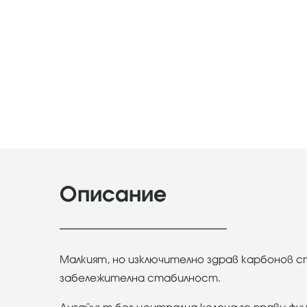
Описание
Малкият, но изключително здрав карбонов с
забележителна стабилност.