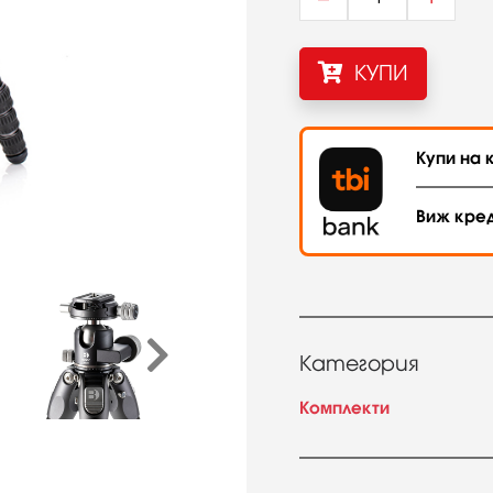
КУПИ
Купи на к
Виж кре
Категория
Комплекти