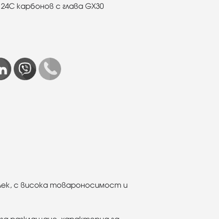
 24C карбонов с глава GX30
 лек, с висока товароносимост и