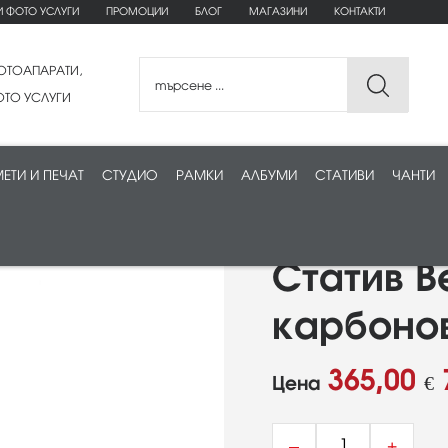
И ФОТО УСЛУГИ
ПРОМОЦИИ
БЛОГ
МАГАЗИНИ
КОНТАКТИ
ОТОАПАРАТИ,
ТО УСЛУГИ
ЕТИ И ПЕЧАТ
СТУДИО
РАМКИ
АЛБУМИ
СТАТИВИ
ЧАНТИ
Статив Be
карбонов
365,00
Цена
€
–
+