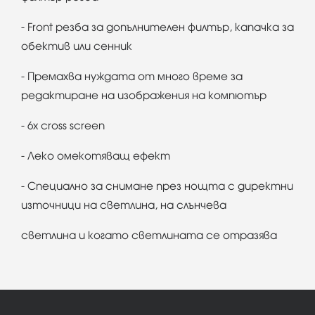
- Front резба за допълнителен филтър, капачка за
обектив или сенник
- Премахва нуждата от много време за
редактиране на изображения на компютър
- 6x cross screen
- Леко омекотяващ ефект
- Специално за снимане през нощта с директни
източници на светлина, на слънчева
светлина и когато светлината се отразява