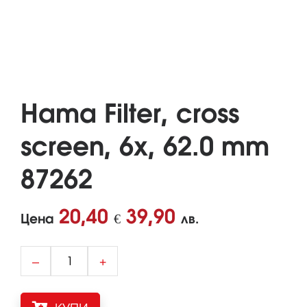
Hama Filter, cross
screen, 6x, 62.0 mm
87262
20,40
39,90
Цена
€
лв.
–
+