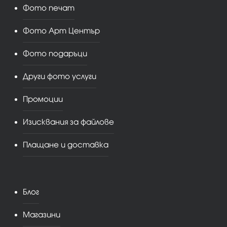
Фото печат
Фото Арт Център
Фото подаръци
Други фото услуги
Промоции
Изисквания за файлове
Плащане и доставка
Блог
Магазини