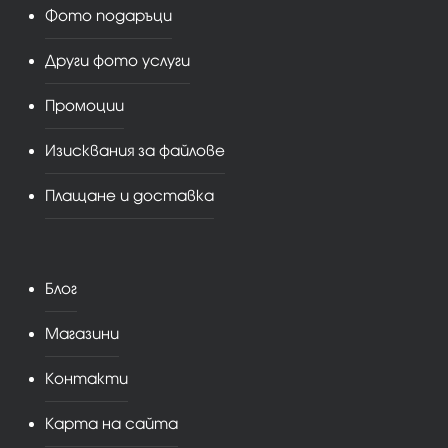
Фото подаръци
Други фото услуги
Промоции
Изисквания за файлове
Плащане и доставка
Блог
Магазини
Контакти
Карта на сайта