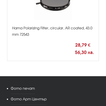
Hama Polarizing Filter, circular, AR coated, 43.0
mm 72543
28,79 €
56,30 лв.
Фото печат
Фото Арт Център