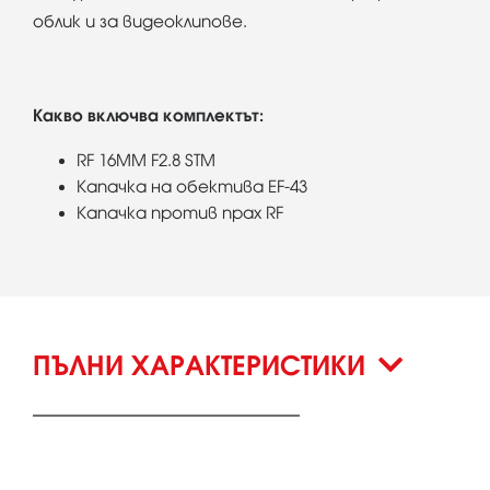
облик и за видеоклипове.
Какво включва комплектът:
RF 16MM F2.8 STM
Капачка на обектива EF-43
Капачка против прах RF
ПЪЛНИ ХАРАКТЕРИСТИКИ