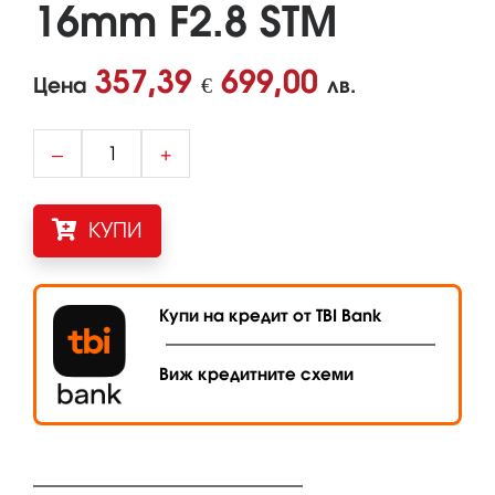
16mm F2.8 STM
357,39
699,00
Цена
€
лв.
–
+
КУПИ
Купи на кредит от TBI Bank
Виж кредитните схеми