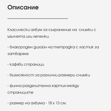
Описание
Класически албум за съхранение на снимки с
ъгълчета или лепенки.
- благороден дизайн на тетрадка с ластик за
затваряне
- кафяви страници
- възможност за различни размери снимки
- финна разделителна хартия между
страниците
- размер на албума - 18 х 13 см.