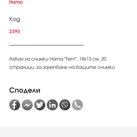
Hama
Код
2395
Албум за снимки Hama "Fern", 18х13 см, 20
страници ,за залепване на ващите снимки
Сподели