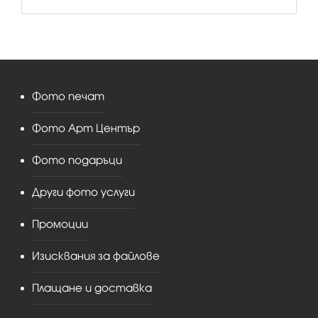
Фото печат
Фото Арт Център
Фото подаръци
Други фото услуги
Промоции
Изисквания за файлове
Плащане и доставка