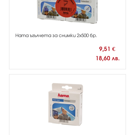
Hama ъгълчета за снимки 2х500 бр.
9,51 €
18,60 лв.