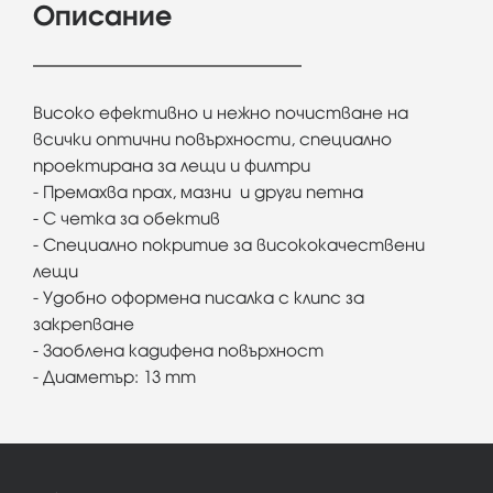
Описание
Високо ефективно и нежно почистване на
всички оптични повърхности, специално
проектирана за лещи и филтри
- Премахва прах, мазни и други петна
- С четка за обектив
- Специално покритие за висококачествени
лещи
- Удобно оформена писалка с клипс за
закрепване
- Заоблена кадифена повърхност
- Диаметър: 13 mm