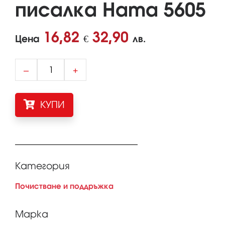
писалка Hama 5605
16,82
32,90
Цена
€
лв.
–
+
КУПИ
Категория
Почистване и поддръжка
Марка