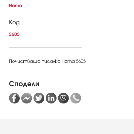
Hama
Код
5605
Почистваща писалка Hama 5605
Сподели