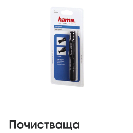
Почистваща