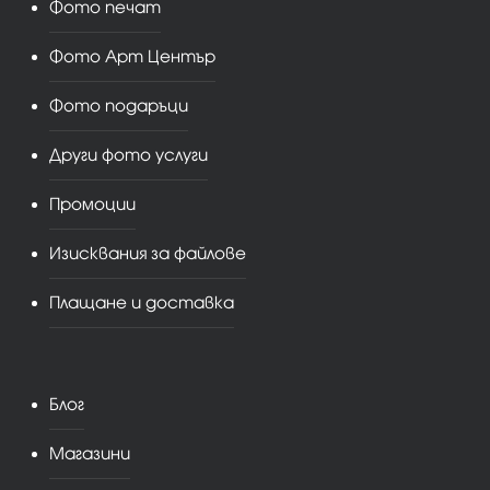
Фото печат
Фото Арт Център
Фото подаръци
Други фото услуги
Промоции
Изисквания за файлове
Плащане и доставка
Блог
Магазини