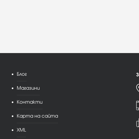
Блог
З
Магазини
Контакти
Карта на сайта
XML