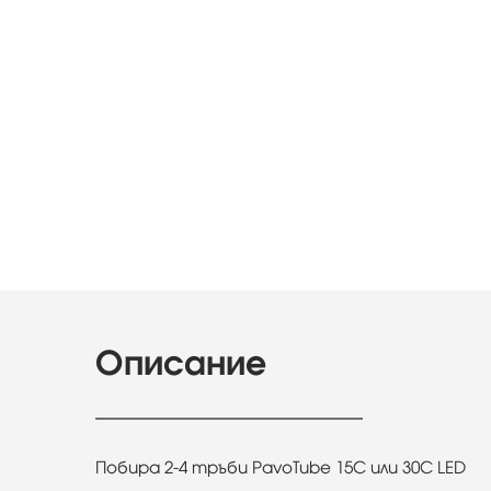
Описание
Побира 2-4 тръби PavoTube 15C или 30C LED