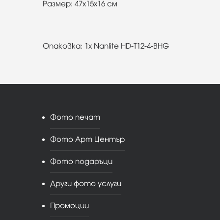
Размер: 47x15x16 см
Опаковка: 1x Nanlite HD-T12-4-BHG
Фото печат
Фото Арт Център
Фото подаръци
Други фото услуги
Промоции