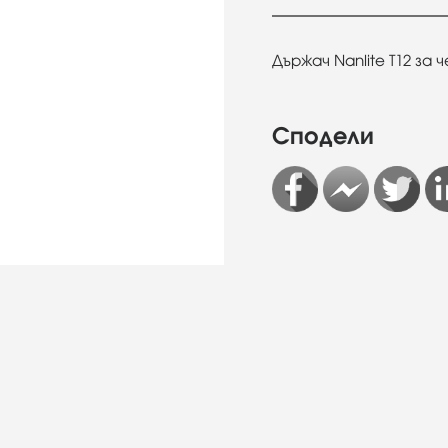
Държач Nanlite T12 за
Сподели