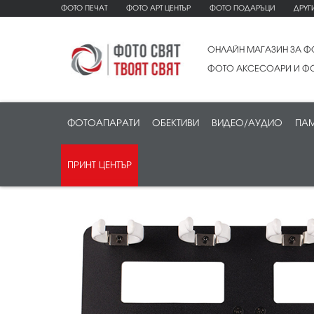
ФОТО ПЕЧАТ
ФОТО АРТ ЦЕНТЪР
ФОТО ПОДАРЪЦИ
ДРУГ
ОНЛАЙН МАГАЗИН ЗА Ф
ФОТО АКСЕСОАРИ И ФО
ФОТОАПАРАТИ
ОБЕКТИВИ
ВИДЕО/АУДИО
ПАМ
ПРИНТ ЦЕНТЪР