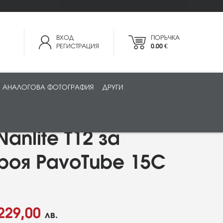
ВХОД
ПОРЪЧКА
РЕГИСТРАЦИЯ
0.00 €
АНАЛОГОВА ФОТОГРАФИЯ
ДРУГИ
anlite T12 за
роя PavoTube 15C
229,00
лв.