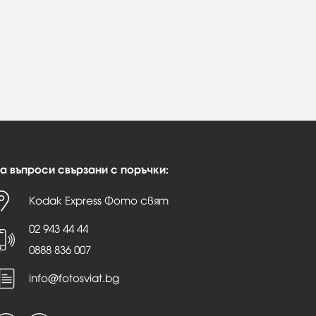
а въпроси свързани с поръчки:
Kodak Express Фото свят
02 943 44 44
0888 836 007
info@fotosviat.bg