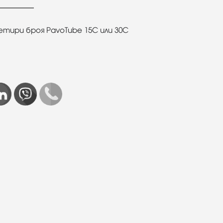
 четири броя PavoTube 15C или 30C