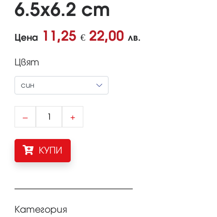
6.5x6.2 cm
11,25
22,00
Цена
€
лв.
Цвят
–
+
КУПИ
Категория