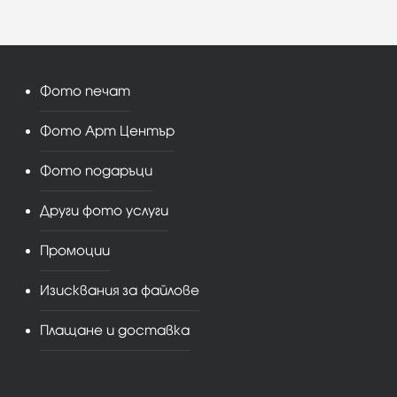
Фото печат
Фото Арт Център
Фото подаръци
Други фото услуги
Промоции
Изисквания за файлове
Плащане и доставка