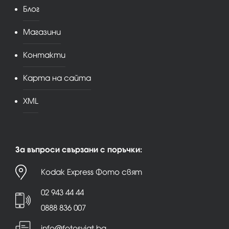
Блог
Магазини
Контакти
Карта на сайта
XML
За въпроси свързани с поръчки:
Kodak Express Фото свят
02 943 44 44
0888 836 007
info@fotosviat.bg