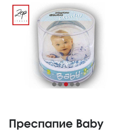
Преспапие Baby