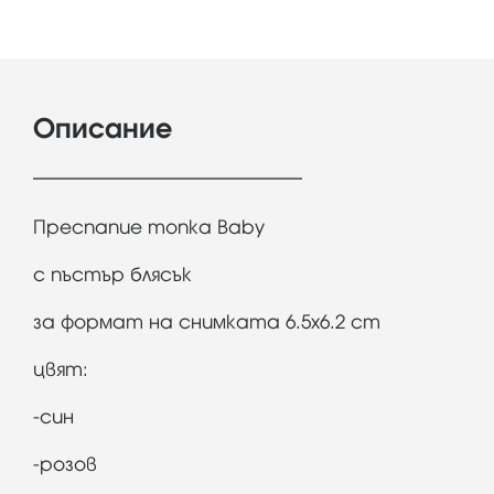
Описание
Преспапие топка Baby
с пъстър блясък
за формат на снимката 6.5x6.2 cm
цвят:
-син
-розов