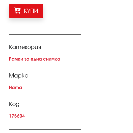
КУПИ
Категория
Рамки за една снимка
Марка
Hama
Код
175604