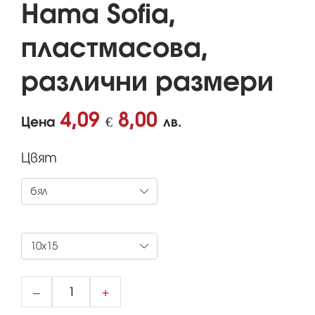
Hama Sofia,
пластмасова,
различни размери
4,09
8,00
Цена
€
лв.
Цвят
–
+