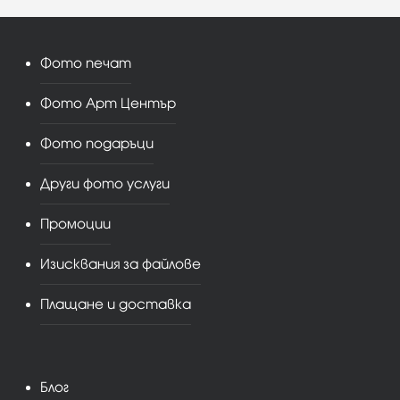
Фото печат
Фото Арт Център
Фото подаръци
Други фото услуги
Промоции
Изисквания за файлове
Плащане и доставка
Блог