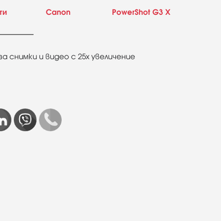
ти
Canon
PowerShot G3 X
 снимки и видео с 25x увеличение