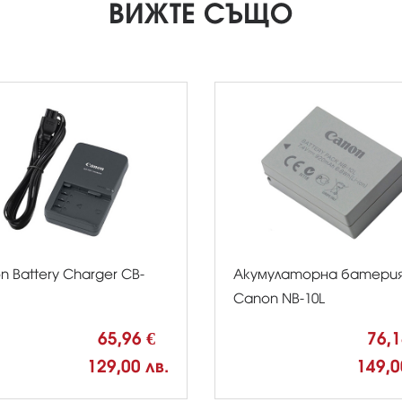
ВИЖТЕ СЪЩО
n Battery Charger CB-
Акумулаторна батери
Canon NB-10L
65,96 €
76,
129,00 лв.
149,0