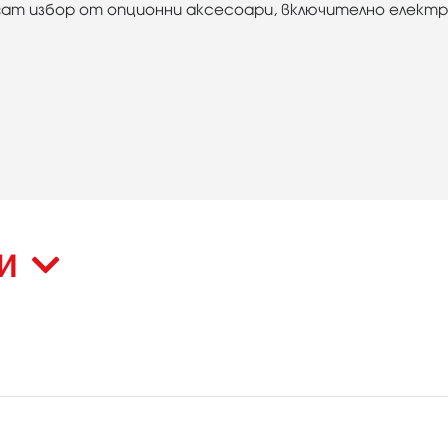
ат избор от опционни аксесоари, включително електр
КИ