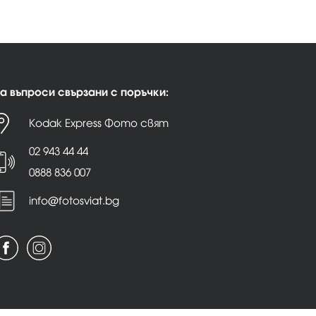
а въпроси свързани с поръчки:
Kodak Express Фото свят
02 943 44 44
0888 836 007
info@fotosviat.bg