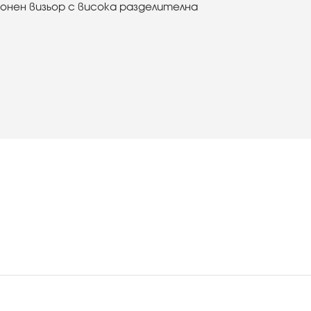
онен визьор с висока разделителна