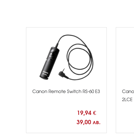
Canon Remote Switch RS-60 E3
Cano
2LCE
19,94 €
39,00 лв.