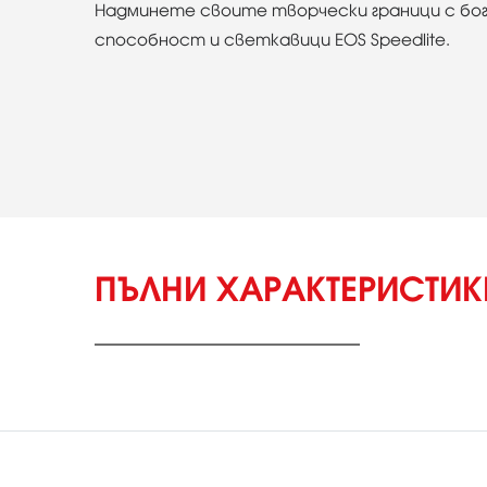
Надминете своите творчески граници с бог
способност и светкавици EOS Speedlite.
ПЪЛНИ ХАРАКТЕРИСТИ