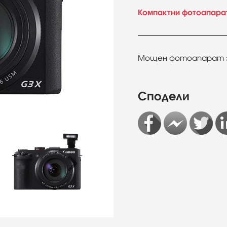
Компактни фотоапара
Мощен фотоапарат за
Сподели