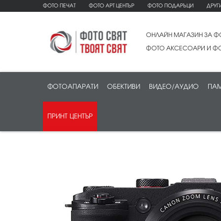
ФОТО ПЕЧАТ
ФОТО АРТ ЦЕНТЪР
ФОТО ПОДАРЪЦИ
ДРУГ
ОНЛАЙН МАГАЗИН ЗА Ф
ФОТО АКСЕСОАРИ И ФО
ФОТОАПАРАТИ
ОБЕКТИВИ
ВИДЕО/АУДИО
ПАМ
ПРИНТ ЦЕНТЪР