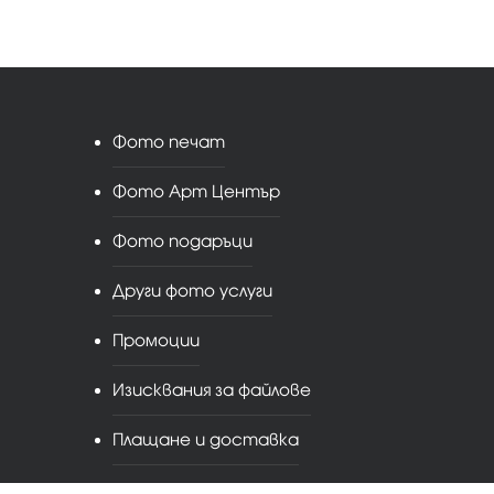
Фото печат
Фото Арт Център
Фото подаръци
Други фото услуги
Промоции
Изисквания за файлове
Плащане и доставка