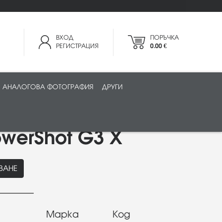
ВХОД
ПОРЪЧКА
РЕГИСТРАЦИЯ
0.00 €
АНАЛОГОВА ФОТОГРАФИЯ
ДРУГИ
werShot G3 X
ВАНЕ
Марка
Код