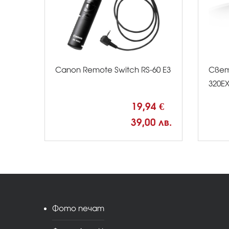
Canon Remote Switch RS-60 E3
Свет
320Е
19,94 €
39,00 лв.
Фото печат