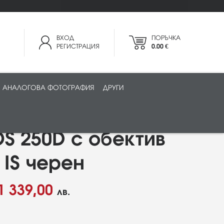
ВХОД
ПОРЪЧКА
РЕГИСТРАЦИЯ
0.00 €
АНАЛОГОВА ФОТОГРАФИЯ
ДРУГИ
S 250D с обектив
 IS черен
1 339,00
лв.