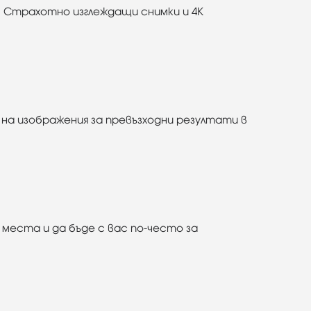
о. Страхотно изглеждащи снимки и 4K
 на изображения за превъзходни резултати в
 места и да бъде с вас по-често за