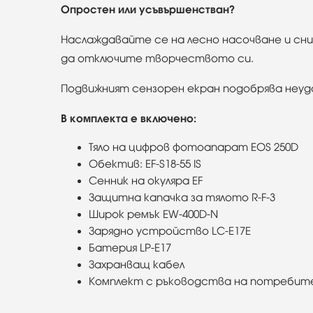
Опростен или усъвършенстван?
Наслаждавайте се на лесно насочване и с
да отключите творчеството си.
Подвижният сензорен екран подобрява неуд
В комплекта е включено:
Тяло на цифров фотоапарат EOS 250D
Обектив: EF-S18-55 IS
Сенник на окуляра EF
Защитна капачка за тялото R-F-3
Широк ремък EW-400D-N
Зарядно устройство LC-E17E
Батерия LP-E17
Захранващ кабел
Комплект с ръководства на потребит