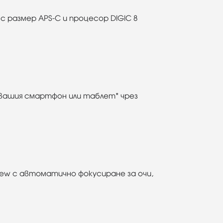
с размер APS-C и процесор DIGIC 8
 вашия смартфон или таблет* чрез
 View с автоматично фокусиране за очи,