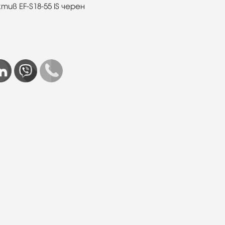
тив EF-S18-55 IS черен