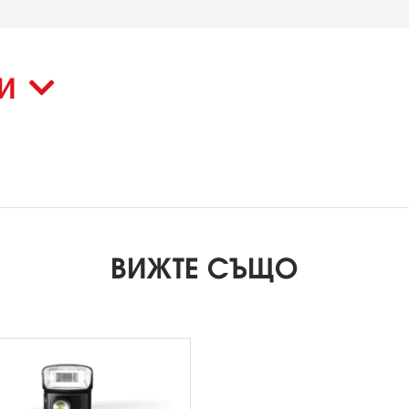
КИ
ВИЖТЕ СЪЩО