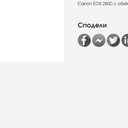
Canon EOS 250D с обек
Сподели