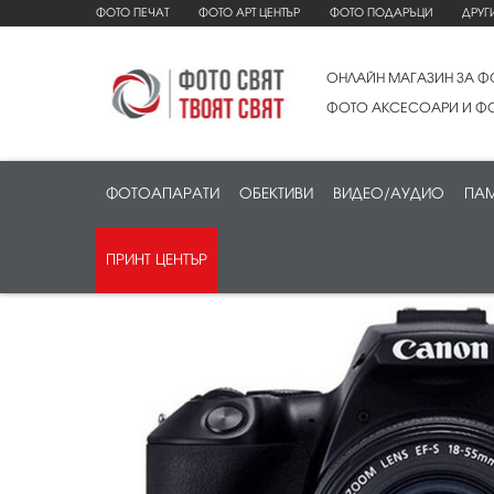
ФОТО ПЕЧАТ
ФОТО АРТ ЦЕНТЪР
ФОТО ПОДАРЪЦИ
ДРУГ
ОНЛАЙН МАГАЗИН ЗА Ф
ФОТО АКСЕСОАРИ И ФО
ФОТОАПАРАТИ
ОБЕКТИВИ
ВИДЕО/АУДИО
ПАМ
ПРИНТ ЦЕНТЪР