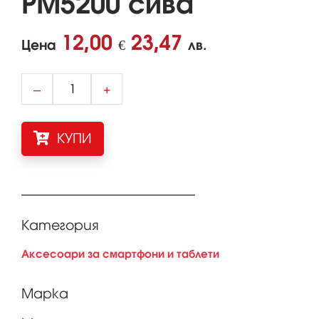
PM5200 сива
12,00
23,47
Цена
€
лв.
–
+
КУПИ
Категория
Аксесоари за смартфони и таблети
Марка