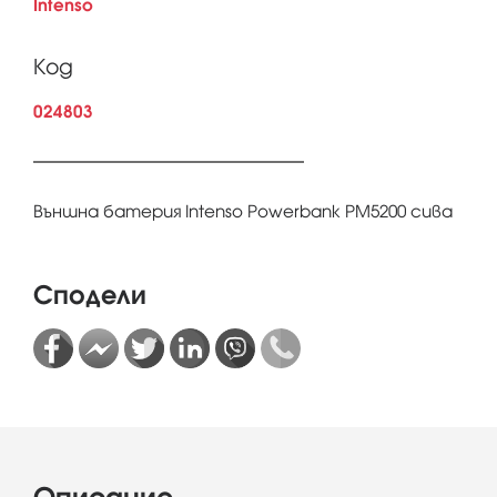
Intenso
Код
024803
Външна батерия Intenso Powerbank PM5200 сива
Сподели