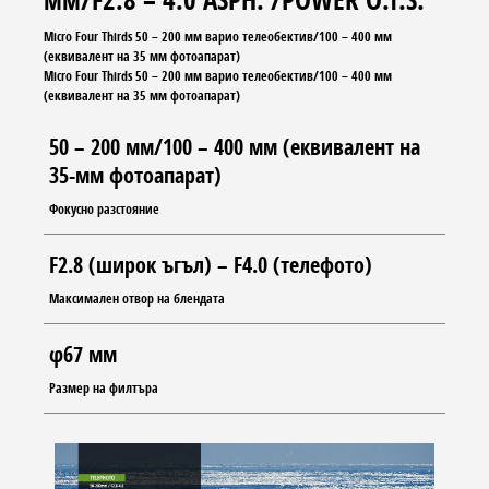
Micro Four Thirds 50 – 200 мм варио телеобектив/100 – 400 мм
(еквивалент на 35 мм фотоапарат)
Micro Four Thirds 50 – 200 мм варио телеобектив/100 – 400 мм
(еквивалент на 35 мм фотоапарат)
50 – 200 мм/100 – 400 мм (еквивалент на
35-мм фотоапарат)
Фокусно разстояние
F2.8 (широк ъгъл) – F4.0 (телефото)
Максимален отвор на блендата
φ67 мм
Размер на филтъра