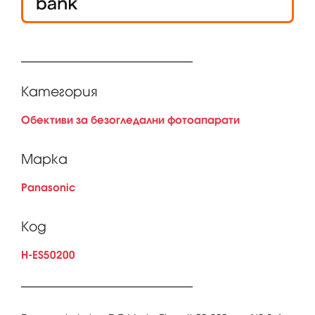
Категория
Обективи за безогледални фотоапарати
Марка
Panasonic
Код
H-ES50200