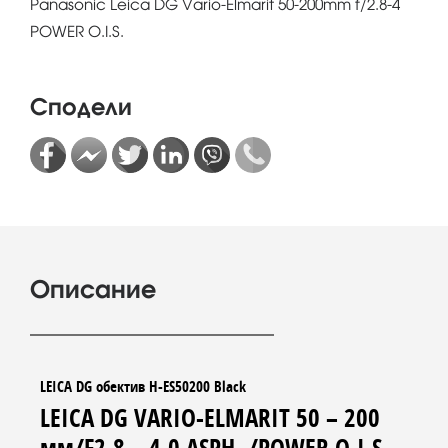
Panasonic Leica DG Vario-Elmarit 50-200mm f/2.8-4
POWER O.I.S.
Сподели
Описание
LEICA DG обектив H-ES50200 Black
LEICA DG VARIO-ELMARIT 50 – 200
мм/F2.8 – 4.0 ASPH. /POWER O.I.S.