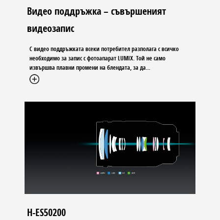
Видео поддръжка – съвършеният
видеозапис
С видео поддръжката всеки потребител разполага с всичко
необходимо за запис с фотоапарат LUMIX. Той не само
извършва плавни промени на блендата, за да...
H-ES50200