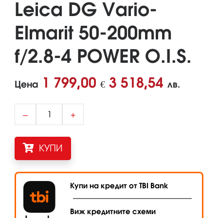
Leica DG Vario-
Elmarit 50-200mm
f/2.8-4 POWER O.I.S.
1 799,00
3 518,54
Цена
€
лв.
–
+
КУПИ
Купи на кредит от TBI Bank
Виж кредитните схеми