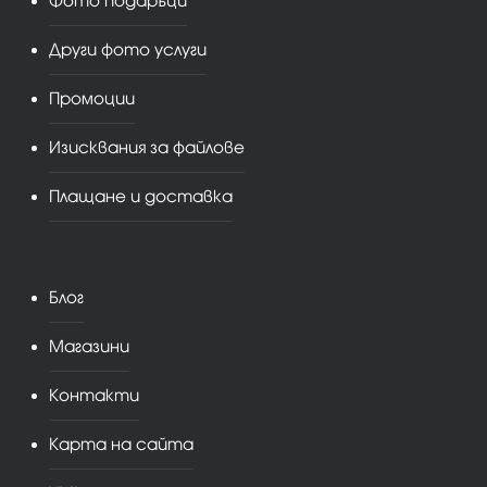
Фото подаръци
Други фото услуги
Промоции
Изисквания за файлове
Плащане и доставка
Блог
Магазини
Контакти
Карта на сайта