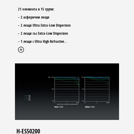
21 елемента в 15 групи:
– 2 асферични лещи
– 2 лещи Ultra Extra-Low Dispersion
– 2 лещи със Extra-Low Dispersion
– 1 лещи с Ultra High Refractive
...
H-ES50200