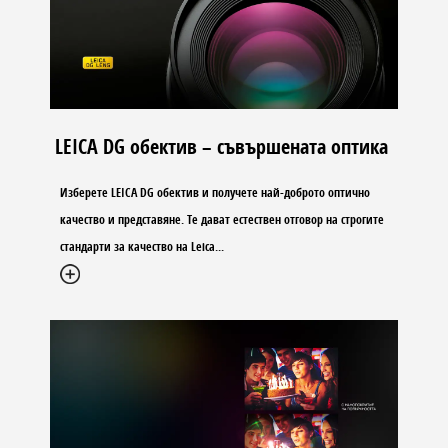
LEICA DG обектив – съвършената оптика
Изберете LEICA DG обектив и получете най-доброто оптично
качество и представяне. Те дават естествен отговор на строгите
стандарти за качество на Leica
...