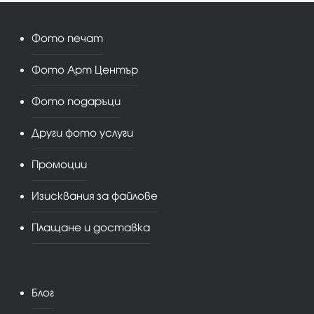
Фото печат
Фото Арт Център
Фото подаръци
Други фото услуги
Промоции
Изисквания за файлове
Плащане и доставка
Блог