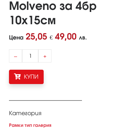
Molveno за 4бр
10x15см
25,05
49,00
Цена
€
лв.
–
+
КУПИ
Категория
Рамки тип галерия