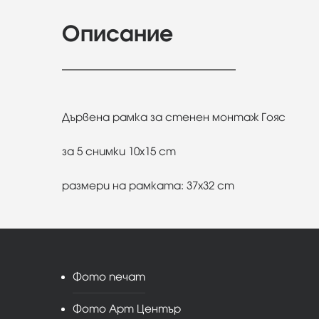
Описание
Дървена рамка за стенен монтаж
Гояс
за 5 снимки 10x15 cm
размери на рамката: 37x32 cm
Фото печат
Фото Арт Център