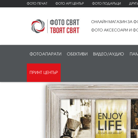
ФОТО ПЕЧАТ
ФОТО АРТ ЦЕНТЪР
ФОТО ПОДАРЪЦИ
ДРУГ
ОНЛАЙН МАГАЗИН ЗА Ф
ФОТО АКСЕСОАРИ И ФО
ФОТОАПАРАТИ
ОБЕКТИВИ
ВИДЕО/АУДИО
ПАМ
ПРИНТ ЦЕНТЪР