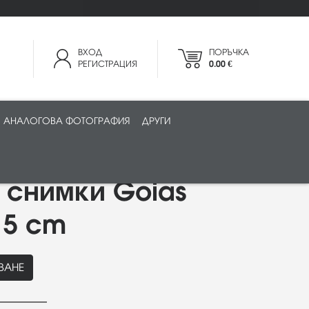
ВХОД
ПОРЪЧКА
РЕГИСТРАЦИЯ
0.00 €
АНАЛОГОВА ФОТОГРАФИЯ
ДРУГИ
 снимки Goias
15 cm
ВАНЕ