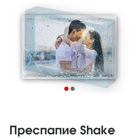
Преспапие Shake