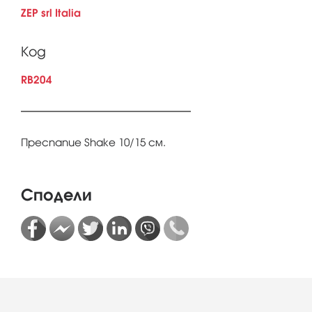
ZEP srl Italia
Код
RB204
Преспапие Shake 10/15 см.
Сподели