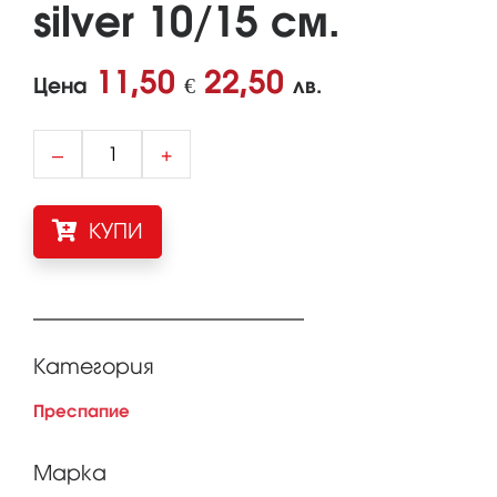
silver 10/15 см.
11,50
22,50
Цена
€
лв.
–
+
КУПИ
Категория
Преспапие
Марка