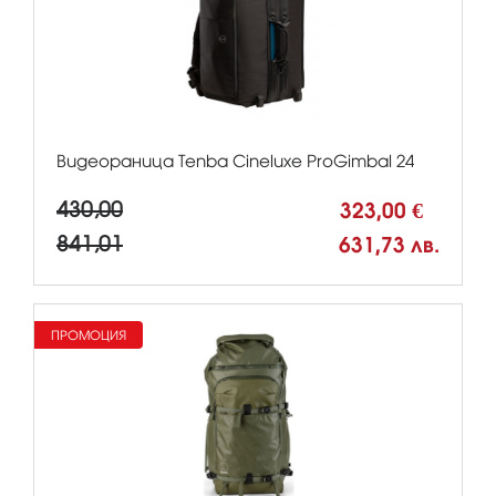
Видеораница Tenba Cineluxe ProGimbal 24
430,00
323,00 €
841,01
631,73 лв.
ПРОМОЦИЯ