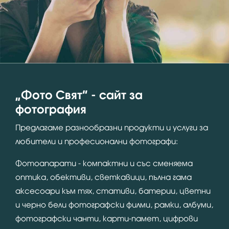
“Фото Свят” - сайт за
фотография
Предлагаме разнообразни продукти и услуги за
любители и професионални фотографи:
Фотоапарати - компактни и със сменяема
оптика, обективи, светкавици, пълна гама
аксесоари към тях, стативи, батерии, цветни
и черно бели фотографски филми, рамки, албуми,
фотографски чанти, карти-памет, цифрови