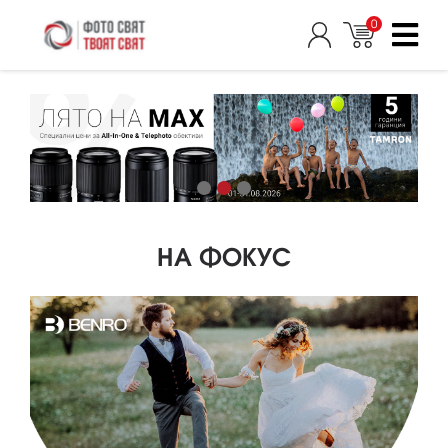
0
НА ФОКУС