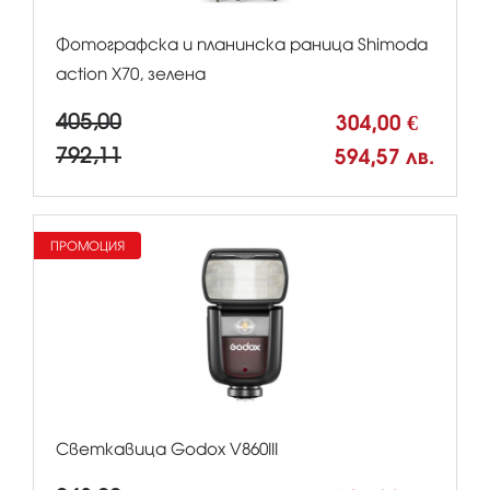
Фотографска и планинска раница Shimoda
action X70, зелена
405,00
304,00 €
792,11
594,57 лв.
ПРОМОЦИЯ
Светкавица Godox V860III