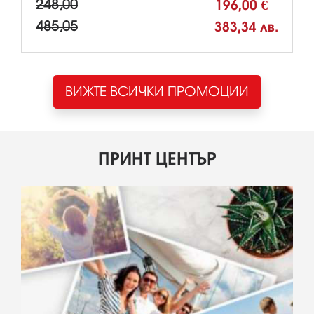
248,00
196,00 €
485,05
383,34 лв.
ВИЖТЕ ВСИЧКИ ПРОМОЦИИ
ПРИНТ ЦЕНТЪР