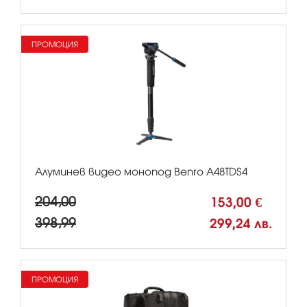
ПРОМОЦИЯ
Алуминев видео монопод Benro A48TDS4
204,00
153,00 €
398,99
299,24 лв.
ПРОМОЦИЯ