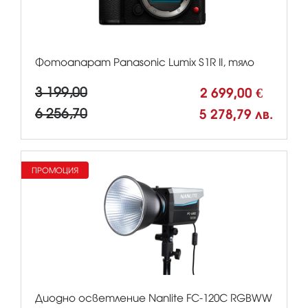
Фотоапарат Panasonic Lumix S1R II, тяло
3 199,00
2 699,00 €
6 256,70
5 278,79 лв.
ПРОМОЦИЯ
Диодно осветление Nanlite FC-120C RGBWW