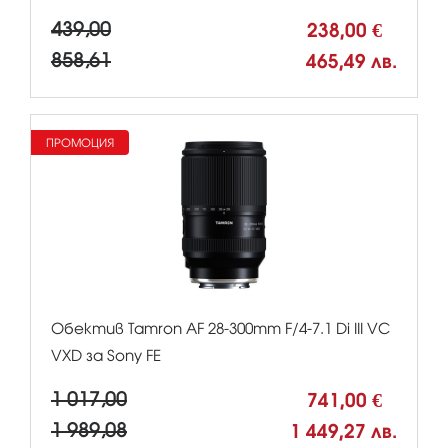
439,00
238,00 €
858,61
465,49 лв.
ПРОМОЦИЯ
Обектив Tamron AF 28-300mm F/4-7.1 Di III VC
VXD за Sony FE
1 017,00
741,00 €
1 989,08
1 449,27 лв.