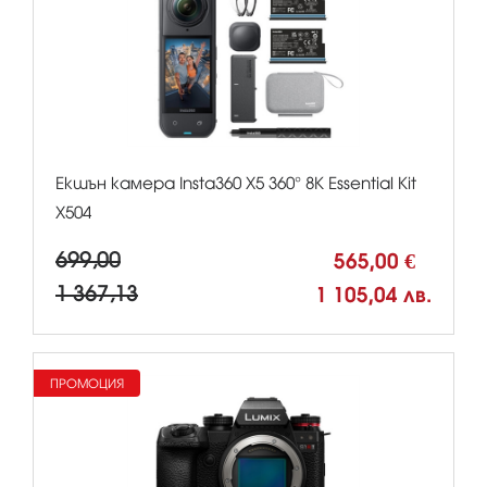
Екшън камера Insta360 X5 360° 8К Essential Kit
X504
699,00
565,00 €
1 367,13
1 105,04 лв.
ПРОМОЦИЯ