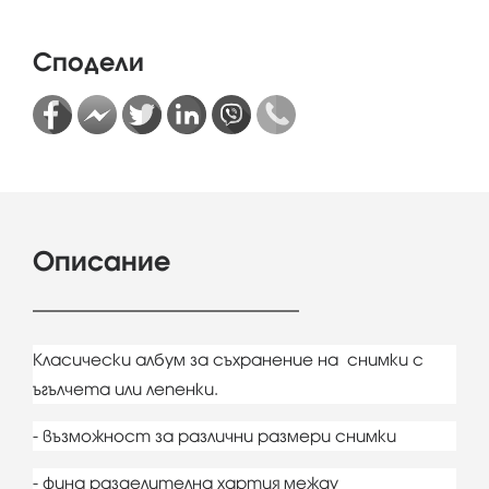
Сподели
Описание
Класически албум за съхранение на снимки с
ъгълчета или лепенки.
- възможност за различни размери снимки
- фина разделителна хартия между