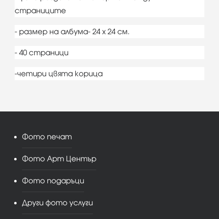
страниците
- размер на албума- 24 х 24 см.
- 40 страници
-четири цвята корица
Фото печат
Фото Арт Център
Фото подаръци
Други фото услуги