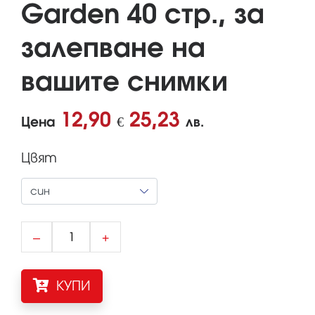
Garden 40 стр., за
залепване на
вашите снимки
12,90
25,23
Цена
€
лв.
Цвят
–
+
КУПИ