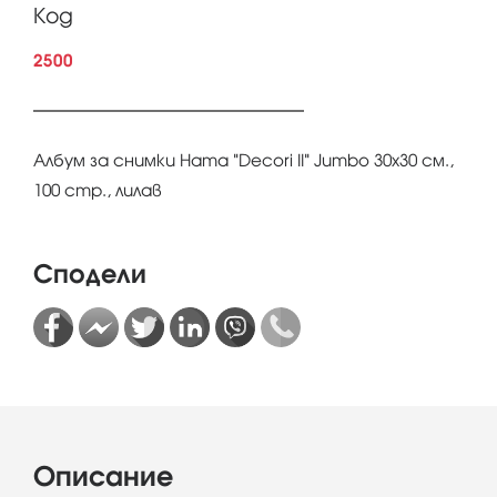
Код
2500
Албум за снимки Hama "Decori II" Jumbo 30х30 см.,
100 стр., лилав
Сподели
Описание