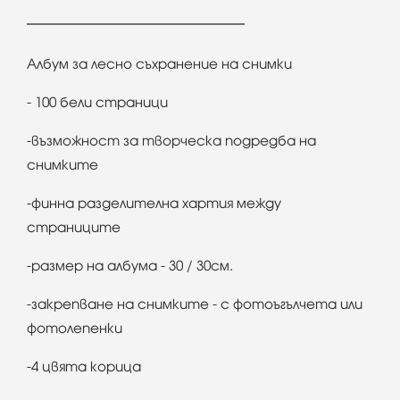
Албум за лесно съхранение на снимки
- 100 бели страници
-възможност за творческа подредба на
снимките
-финна разделителна хартия между
страниците
-размер на албума - 30 / 30см.
-закрепване на снимките - с фотоъгълчета или
фотолепенки
-4 цвята корица