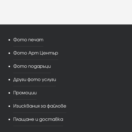
Фото печат
Фото Арт Център
Фото подаръци
Други фото услуги
Промоции
Изисквания за файлове
Плащане и доставка