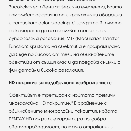
висококачествени асферични елемента, които
намаляват сферичните и хроматични аберации
и потискат color bleeding. С цел да се в тялото
на камерата да се използват сензори със
супер голяма резолюция, MTF (Modulation Transfer
Function) кривата на обектива е програмирана
да бъде по висока от тези на обикновените
обективи от същия клас и да предава снимки с
фин детайл и висока резолюция.
HD покритие за подобряване изображението
Обективът е третиран с новтото премиум
многослойно HD покритие.* В сравнение с
обикновените многослойни покрития, новото
PENTAX HD покритие гарантира по-добра
светлопроводимост, по-малко отражения и