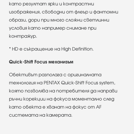
като резултат ярки и контрастни
изображения, свободни от флеър и фантомни
образи, дори при много сложни светлинни
условия като например снимане при
контражур.
* HD е съкращение на High Definition.
Quick-Shift Focus механизъм
Обективът разполага с оригиналната
технология на PENTAX Quick-Shift Focus system,
която позволява на потребителя да направи
ръчни корекции на фокуса моментално след
като обекта е хванат на фокус от AF
системата на камерата.