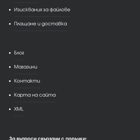
Изисквания за файлове
Плащане и доставка
Блог
Магазини
Контакти
Карта на сайта
XML
За въпроси свързани с поръчки: