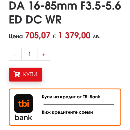
DA 16-85mm F3.5-5.6
ED DC WR
705,07
1 379,00
Цена
€
лв.
–
+
КУПИ
Купи на кредит от TBI Bank
Виж кредитните схеми