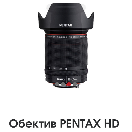
Обектив PENTAX HD