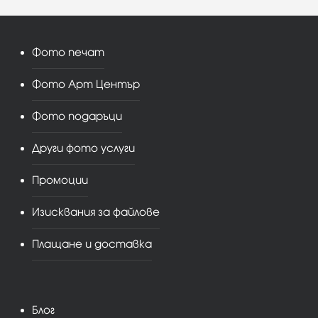
Фото печат
Фото Арт Център
Фото подаръци
Други фото услуги
Промоции
Изисквания за файлове
Плащане и доставка
Блог