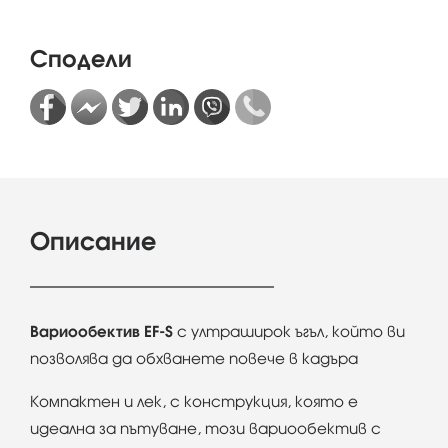
Сподели
Описание
Вариообектив EF-S
с ултраширок ъгъл, който ви
позволява да обхванете повече в кадъра
Компактен и лек, с конструкция, която е
идеална за пътуване, този вариообектив с