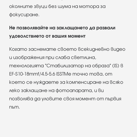
околните звуци без шума на мотора за
фокусиране.
Не позволявайте на заклащането да развали
удоволствието от вашия момент
Когато заснемате своето всекидневно видео
и изображения при слаба светлина,
технологията "Стабилизатор на образа" (IS) в
EF-S10-18mmf/4.5-5.6 ISSTMе точно това, от
което се нуждаете за компенсиране на всяко
леко заклащане на фотоапарата, и ви
позволява да уловите своя момент от първия
път.