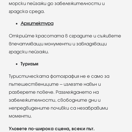
морски пейзажи до забележителности и
градска среда.
Архитектура
Открийте красотата в сградите и съживете
впечатляващи монументи и завладяващи
градски пейзажи.
Туризъм
Туристическата фотография не е само за
пътешествениците – излезте навън и
разберете повече. Разглеждането на
забележителности, свободните дни и
непредвидените почивки са незабравими
моменти.
Уловете по-широка сцена, всеки път.