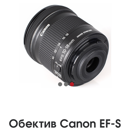
Обектив Canon EF-S