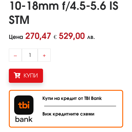
10-18mm f/4.5-5.6 IS
STM
270,47
529,00
Цена
€
лв.
–
+
КУПИ
Купи на кредит от TBI Bank
Виж кредитните схеми