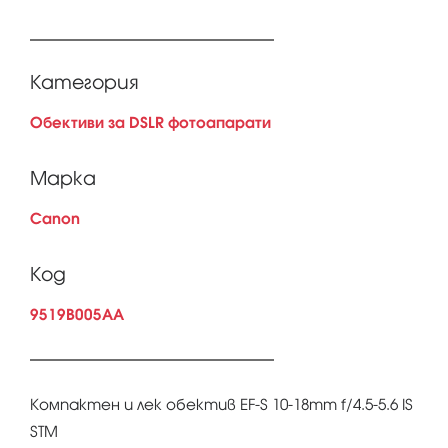
Категория
Обективи за DSLR фотоапарати
Марка
Canon
Код
9519B005AA
Компактен и лек обектив EF-S 10-18mm f/4.5-5.6 IS
STM