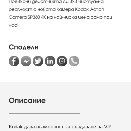
Превърни действията си във виртуална
реалност с новата камера Kodak Action
Camera SP360 4K на най-ниска цена само при
нас!!
Сподели
Описание
Kodak дава възможност за създаване на VR