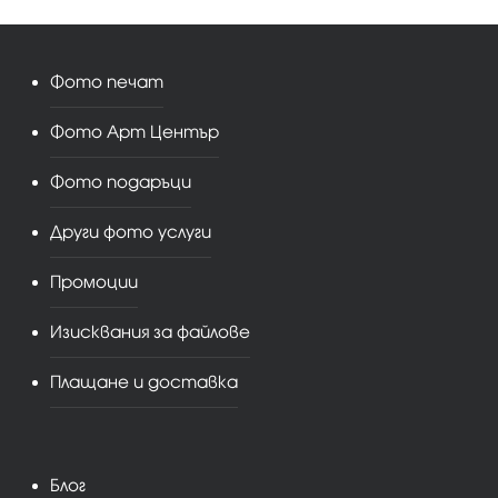
Фото печат
Фото Арт Център
Фото подаръци
Други фото услуги
Промоции
Изисквания за файлове
Плащане и доставка
Блог