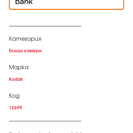
Категория
Екшън камери
Марка
Kodak
Код
12699