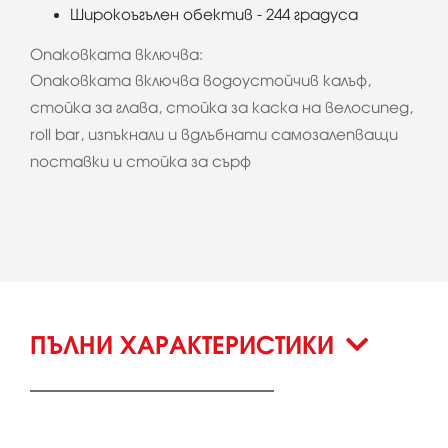
Широкоъгълен обектив - 244 градуса
Опаковката включва:
Опаковката включва водоустойчив калъф,
стойка за глава, стойка за каска на велосипед,
roll bar, изпъкнали и вдлъбнати самозалепващи
поставки и стойка за сърф
ПЪЛНИ ХАРАКТЕРИСТИКИ