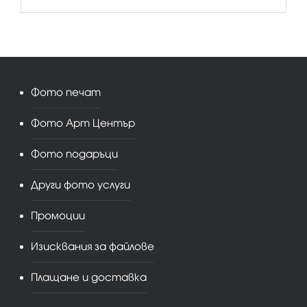
Фото печат
Фото Арт Център
Фото подаръци
Други фото услуги
Промоции
Изисквания за файлове
Плащане и доставка