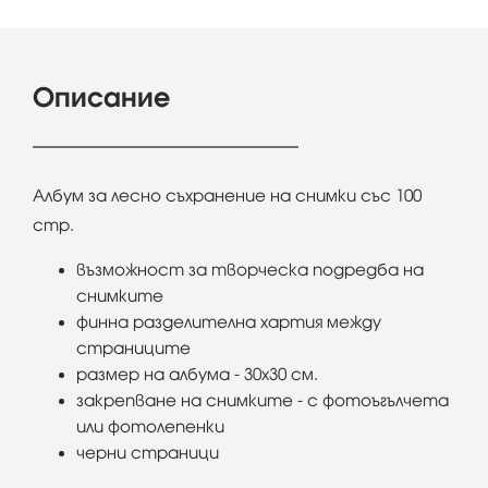
Описание
Албум за лесно съхранение на снимки със 100
стр.
възможност за творческа подредба на
снимките
финна разделителна хартия между
страниците
размер на албума - 30х30 см.
закрепване на снимките - с фотоъгълчета
или фотолепенки
черни страници