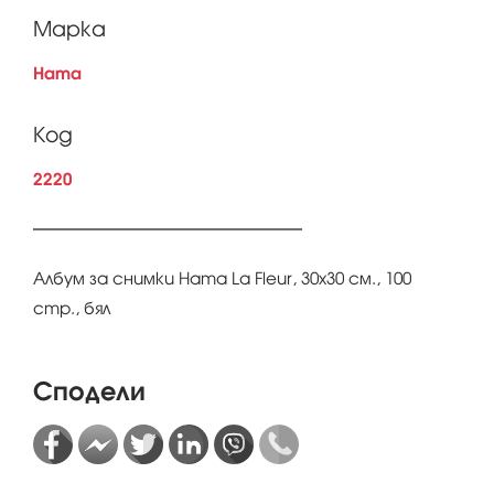
Марка
Hama
Код
2220
Албум за снимки Hama La Fleur, 30х30 см., 100
стр., бял
Сподели