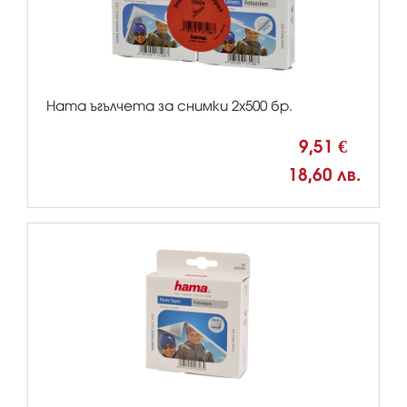
Hama ъгълчета за снимки 2х500 бр.
9,51 €
18,60 лв.