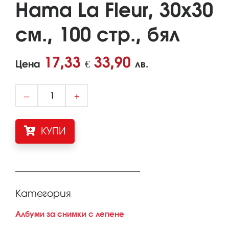
Hama La Fleur, 30х30
см., 100 стр., бял
17,33
33,90
Цена
€
лв.
–
+
КУПИ
Категория
Албуми за снимки с лепене