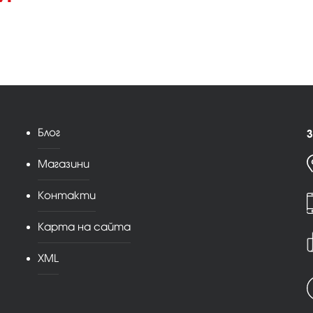
Блог
З
Магазини
Контакти
Карта на сайта
XML