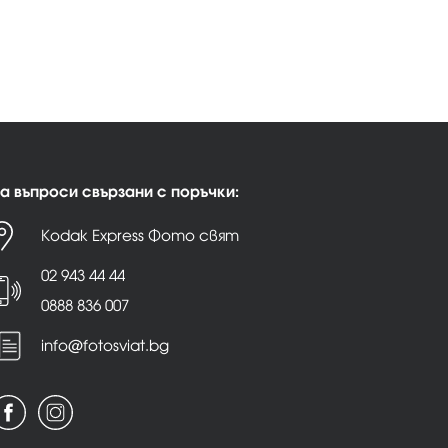
а въпроси свързани с поръчки:
Kodak Express Фото свят
02 943 44 44
0888 836 007
info@fotosviat.bg