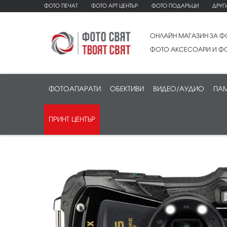
ФОТО ПЕЧАТ
ФОТО АРТ ЦЕНТЪР
ФОТО ПОДАРЪЦИ
ДРУГ
ОНЛАЙН МАГАЗИН ЗА Ф
ФОТО АКСЕСОАРИ И ФО
ФОТОАПАРАТИ
ОБЕКТИВИ
ВИДЕО/АУДИО
ПАМ
ПРИНТ ЦЕНТЪР