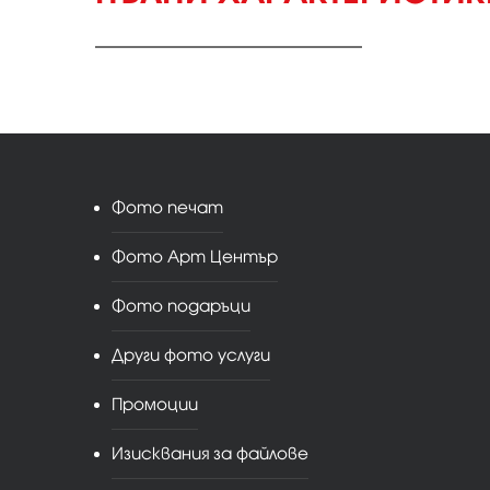
Фото печат
Фото Арт Център
Фото подаръци
Други фото услуги
Промоции
Изисквания за файлове