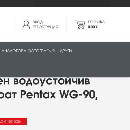
ВХОД
ПОРЪЧКА
РЕГИСТРАЦИЯ
0.00 €
АНАЛОГОВА ФОТОГРАФИЯ
ДРУГИ
ен водоустойчив
ат Pentax WG-90,
О 01-09-2026