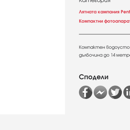
Категория
Лятната кампания Pen
Компактни фотоапара
Компактен водоусто
дълбочина до 14 метр
Сподели