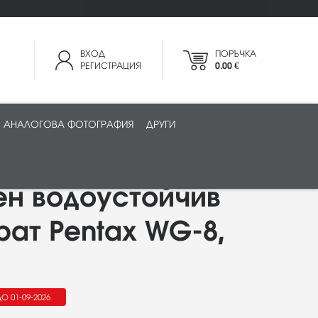
ВХОД
ПОРЪЧКА
РЕГИСТРАЦИЯ
0.00 €
АНАЛОГОВА ФОТОГРАФИЯ
ДРУГИ
ен водоустойчив
ат Pentax WG-8,
О 01-09-2026