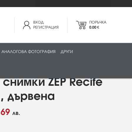
ВХОД
ПОРЪЧКА
РЕГИСТРАЦИЯ
0.00 €
АНАЛОГОВА ФОТОГРАФИЯ
ДРУГИ
 снимки ZEP Recife
., дървена
,69
лв.