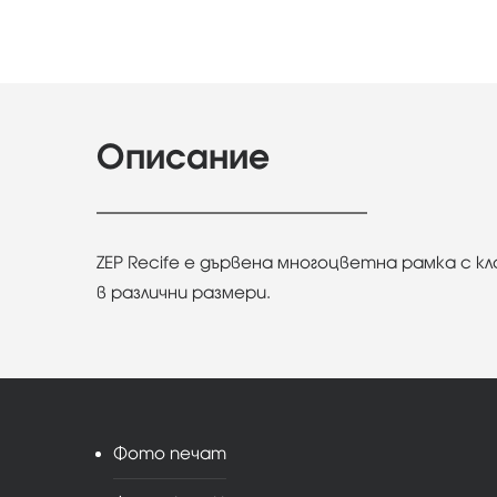
Описание
ZEP Recife e дървена многоцветна рамка с к
в различни размери.
Фото печат