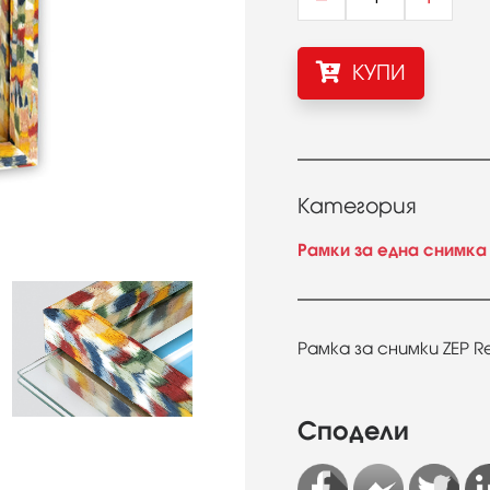
КУПИ
Категория
Рамки за една снимка
Рамка за снимки ZEP Re
Сподели