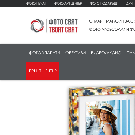
ФОТО ПЕЧАТ
ФОТО АРТ ЦЕНТЪР
ФОТО ПОДАРЪЦИ
ДРУГ
ОНЛАЙН МАГАЗИН ЗА Ф
ФОТО АКСЕСОАРИ И ФО
ФОТОАПАРАТИ
ОБЕКТИВИ
ВИДЕО/АУДИО
ПАМ
ПРИНТ ЦЕНТЪР