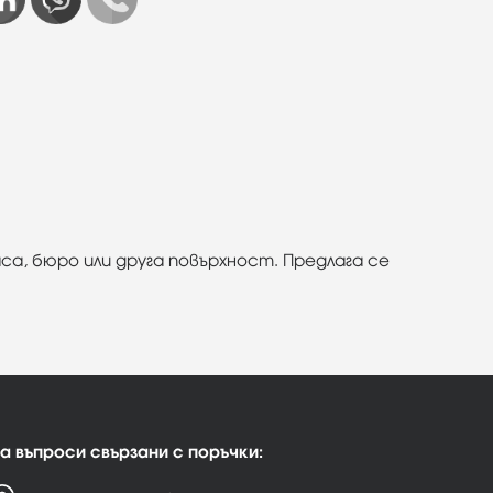
са, бюро или друга повърхност. Предлага се
а въпроси свързани с поръчки: