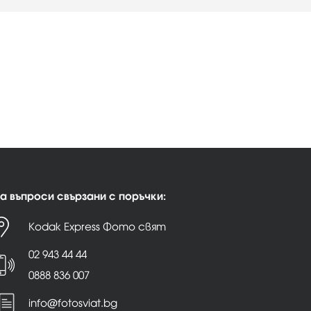
а въпроси свързани с поръчки:
Kodak Express Фото свят
02 943 44 44
0888 836 007
info@fotosviat.bg