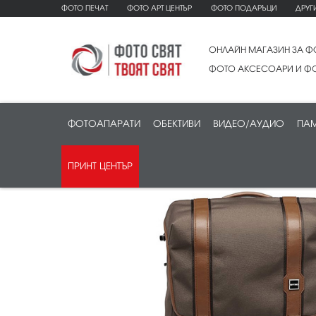
ФОТО ПЕЧАТ
ФОТО АРТ ЦЕНТЪР
ФОТО ПОДАРЪЦИ
ДРУГ
ОНЛАЙН МАГАЗИН ЗА Ф
ФОТО АКСЕСОАРИ И ФО
ФОТОАПАРАТИ
ОБЕКТИВИ
ВИДЕО/АУДИО
ПАМ
ПРИНТ ЦЕНТЪР