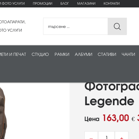
И ФОТО УСЛУГИ
ПРОМОЦИИ
БЛОГ
МАГАЗИНИ
КОНТАКТИ
ОТОАПАРАТИ,
ТО УСЛУГИ
ЕТИ И ПЕЧАТ
СТУДИО
РАМКИ
АЛБУМИ
СТАТИВИ
ЧАНТИ
Фотограф
Legende
163,00
Цена
€
–
+