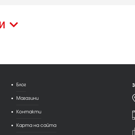
КИ
Блог
З
Магазини
Контакти
Карта на сайта