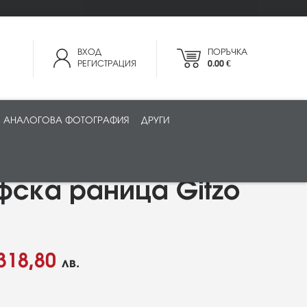
ВХОД
ПОРЪЧКА
РЕГИСТРАЦИЯ
0.00 €
АНАЛОГОВА ФОТОГРАФИЯ
ДРУГИ
ска раница Gitzo
318,80
лв.