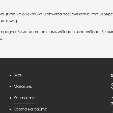
ещите на обектива и окуляра позволяват бързо избър
я изглед.
то предпазва лещите от замъгляване и изпотяване. В ком
е.
Блог
З
Магазини
Контакти
Карта на сайта