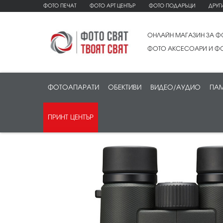
ФОТО ПЕЧАТ
ФОТО АРТ ЦЕНТЪР
ФОТО ПОДАРЪЦИ
ДРУГ
ОНЛАЙН МАГАЗИН ЗА Ф
ФОТО АКСЕСОАРИ И ФО
ФОТОАПАРАТИ
ОБЕКТИВИ
ВИДЕО/АУДИО
ПАМ
ПРИНТ ЦЕНТЪР