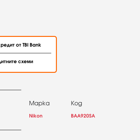
редит от TBI Bank
дитните схеми
Марка
Код
Nikon
BAA920SA