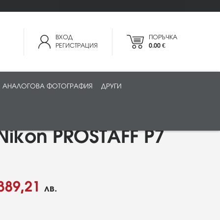
ВХОД
ПОРЪЧКА
РЕГИСТРАЦИЯ
0.00 €
АНАЛОГОВА ФОТОГРАФИЯ
ДРУГИ
Nikon PROSTAFF P7
389,21
лв.