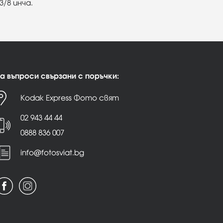
/8 инча.
а въпроси свързани с поръчки:
Kodak Express Фото свят
02 943 44 44
0888 836 007
info@fotosviat.bg