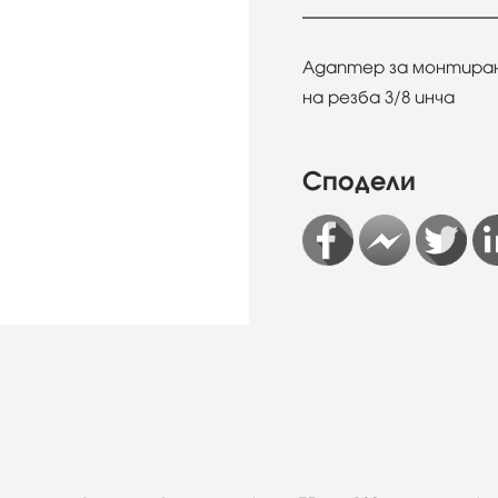
Адаптер за монтиране
на резба 3/8 инча
Сподели