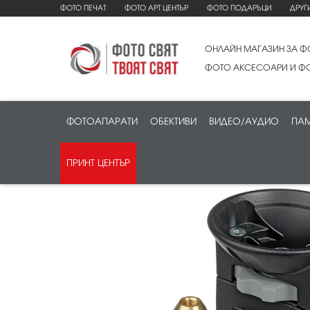
ФОТО ПЕЧАТ
ФОТО АРТ ЦЕНТЪР
ФОТО ПОДАРЪЦИ
ДРУГ
ОНЛАЙН МАГАЗИН ЗА Ф
ФОТО АКСЕСОАРИ И ФО
ФОТОАПАРАТИ
ОБЕКТИВИ
ВИДЕО/АУДИО
ПАМ
ПРИНТ ЦЕНТЪР