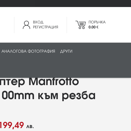
ВХОД
ПОРЪЧКА
РЕГИСТРАЦИЯ
0.00 €
АНАЛОГОВА ФОТОГРАФИЯ
ДРУГИ
птер Manfrotto
100mm към резба
199,49
лв.